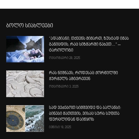
ბოლო სიახლეები
“ადამიანი, თქვენს მიმართ, ზუსტად იმას
განიცდის, რაც სიზმარში ნახეთ…“ –
ტაროლოგი
ოქტომბერი 28, 2025
რას ნიშნავს, როდესაც ქორწილში
ჭურჭელს ამტვრევენ
ოქტომბერი 3, 2025
სად ვეძებოთ სიმშვიდე და ბალანსი:
ბინები მათთვის, ვისაც სურს სუფთა
ფურცლიდან დაიწყოს
ივნისი 18, 2025