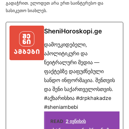
გადაჭრით. ელოდეთ არა ერთ საინტერესო და
სასიკეთო სიახლეს.
SheniHoroskopi.ge
დამოუკიდებელი,
აპოლიტიკური და
ნეიტრალური მედია —
ფაქტებზე დაფუძნებული
სანდო ინფორმაცია. შენთვის
და შენი საქართველოსთვის.
#აქხარისხია #drpkhakadze
#sheniambebi
READ
2 ივნისის