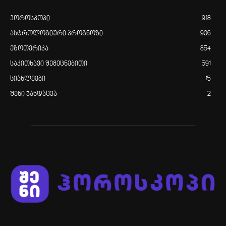
ჰოროსკოპი
918
ასტროლოგიური პროგნოზი
906
ეზოთერიკა
854
საკითხავი შემეცნებითი
591
სიახლეები
15
შენი ჯანდაცვა
2