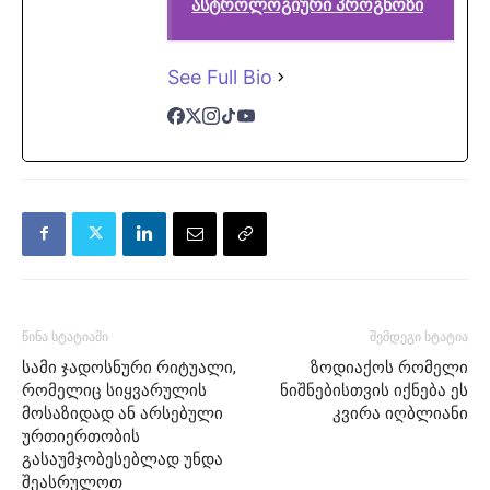
ასტროლოგიური პროგნოზი
See Full Bio
წინა სტატიაში
შემდეგი სტატია
სამი ჯადოსნური რიტუალი,
ზოდიაქოს რომელი
რომელიც სიყვარულის
ნიშნებისთვის იქნება ეს
მოსაზიდად ან არსებული
კვირა იღბლიანი
ურთიერთობის
გასაუმჯობესებლად უნდა
შეასრულოთ