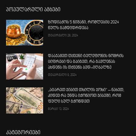
პოპულარული ამბები
ზოდიაქოს 5 ნიშანი, რომლებიც 2024
წელს გამდიდრდება
თებერვალი 28, 2024
დააჯამეთ თქვენი ტელეფონის ნომრის
ციფრები და გაიგეთ, რა გავლენას
ახდენს ის თქვენს ბედ–იღბალზე
თებერვალი 9, 2024
„ატარეთ ჯიბით თხილის ჯოხი“ – ნახეთ,
კიდევ რა უნდა იქონიოთ ჯიბეში, რომ
ფული სულ გქონდეთ
მარტი 13, 2024
კატეგორიები