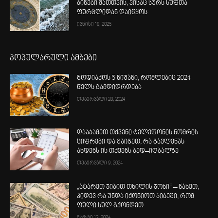
ბინები მათთვის, ვისაც სურს სუფთა
ფურცლიდან დაიწყოს
ივნისი 18, 2025
პოპულარული ამბები
ზოდიაქოს 5 ნიშანი, რომლებიც 2024
წელს გამდიდრდება
თებერვალი 28, 2024
დააჯამეთ თქვენი ტელეფონის ნომრის
ციფრები და გაიგეთ, რა გავლენას
ახდენს ის თქვენს ბედ–იღბალზე
თებერვალი 9, 2024
„ატარეთ ჯიბით თხილის ჯოხი“ – ნახეთ,
კიდევ რა უნდა იქონიოთ ჯიბეში, რომ
ფული სულ გქონდეთ
მარტი 13, 2024