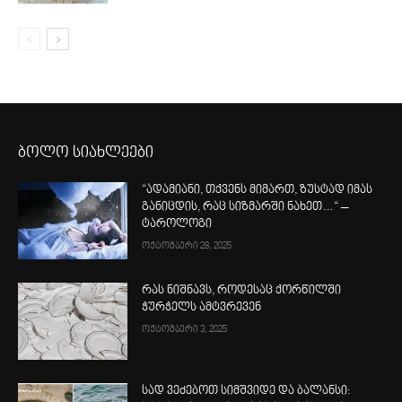
ბოლო სიახლეები
“ადამიანი, თქვენს მიმართ, ზუსტად იმას
განიცდის, რაც სიზმარში ნახეთ…“ –
ტაროლოგი
ოქტომბერი 28, 2025
რას ნიშნავს, როდესაც ქორწილში
ჭურჭელს ამტვრევენ
ოქტომბერი 3, 2025
სად ვეძებოთ სიმშვიდე და ბალანსი: