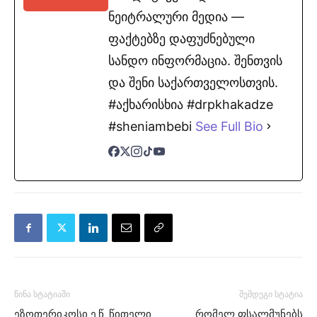
ნეიტრალური მედია —
ფაქტებზე დაფუძნებული
სანდო ინფორმაცია. შენთვის
და შენი საქართველოსთვის.
#აქხარისხია #drpkhakadze
#sheniambebi
See Full Bio
წინა სტატიაში
შემდეგი სტატია
ეზოთერიკოსი ე.წ. წითელი
რომელ ფსალმუნებს