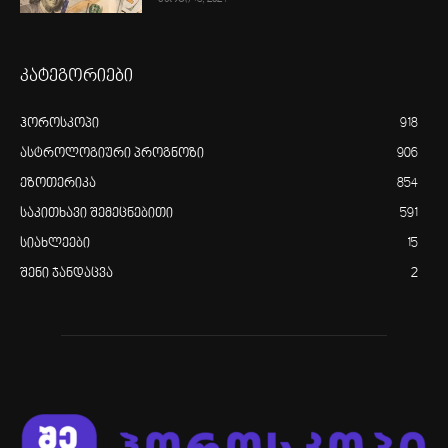
კატეგორიები
ჰოროსკოპი
918
ასტროლოგიური პროგნოზი
906
ეზოთერიკა
854
საკითხავი შემეცნებითი
591
სიახლეები
15
შენი ჯანდაცვა
2