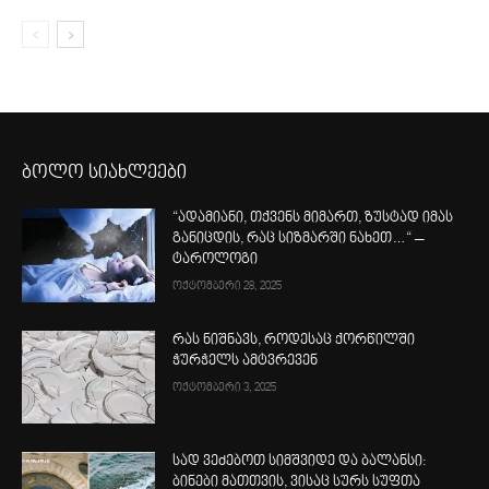
ბოლო სიახლეები
“ადამიანი, თქვენს მიმართ, ზუსტად იმას
განიცდის, რაც სიზმარში ნახეთ…“ –
ტაროლოგი
ოქტომბერი 28, 2025
რას ნიშნავს, როდესაც ქორწილში
ჭურჭელს ამტვრევენ
ოქტომბერი 3, 2025
სად ვეძებოთ სიმშვიდე და ბალანსი:
ბინები მათთვის, ვისაც სურს სუფთა