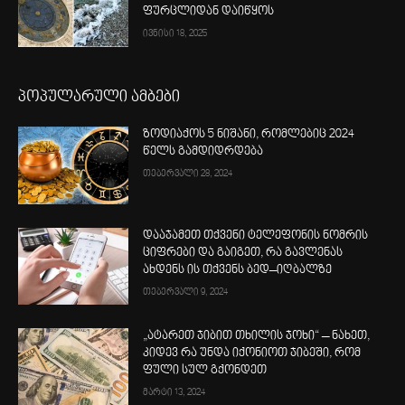
ფურცლიდან დაიწყოს
ივნისი 18, 2025
პოპულარული ამბები
ზოდიაქოს 5 ნიშანი, რომლებიც 2024
წელს გამდიდრდება
თებერვალი 28, 2024
დააჯამეთ თქვენი ტელეფონის ნომრის
ციფრები და გაიგეთ, რა გავლენას
ახდენს ის თქვენს ბედ–იღბალზე
თებერვალი 9, 2024
„ატარეთ ჯიბით თხილის ჯოხი“ – ნახეთ,
კიდევ რა უნდა იქონიოთ ჯიბეში, რომ
ფული სულ გქონდეთ
მარტი 13, 2024