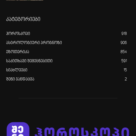
კატეგორიები
ჰოროსკოპი
918
ასტროლოგიური პროგნოზი
906
ეზოთერიკა
854
საკითხავი შემეცნებითი
591
სიახლეები
15
შენი ჯანდაცვა
2