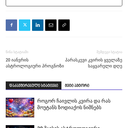
წინა სტატიაში
შემდეგი სტატია
20 იანვრის
პარასკევი კვირის ყველაზე
ასტროლოგიური პროგნოზი
საყვარელი დღე
დაკავშირებული სტატიები
მეტი ავტორი
როგორ ჩაივლის კვირა და რას
მოუტანს ზოდიაქოს ნიშნებს