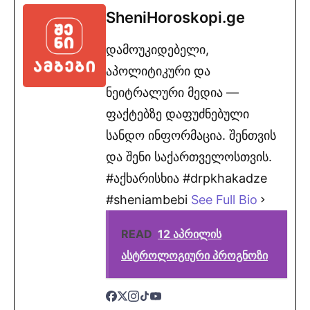
SheniHoroskopi.ge
დამოუკიდებელი,
აპოლიტიკური და
ნეიტრალური მედია —
ფაქტებზე დაფუძნებული
სანდო ინფორმაცია. შენთვის
და შენი საქართველოსთვის.
#აქხარისხია #drpkhakadze
#sheniambebi
See Full Bio
READ
12 აპრილის
ასტროლოგიური პროგნოზი