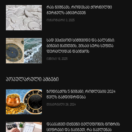
რას ნიშნავს, როდესაც ქორწილში
ჭურჭელს ამტვრევენ
ოქტომბერი 3, 2025
სად ვეძებოთ სიმშვიდე და ბალანსი:
ბინები მათთვის, ვისაც სურს სუფთა
ფურცლიდან დაიწყოს
ივნისი 18, 2025
პოპულარული ამბები
ზოდიაქოს 5 ნიშანი, რომლებიც 2024
წელს გამდიდრდება
თებერვალი 28, 2024
დააჯამეთ თქვენი ტელეფონის ნომრის
ციფრები და გაიგეთ, რა გავლენას