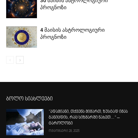
30 მაისის ასტროლოგიური
პროგნოზი
4 მაისის ასტროლოგიური
პროგნოზი
ბოლო სიახლეები
“ადამიანი, თქვენს მიმართ, ზუსტად იმას
განიცდის, რაც სიზმარში ნახეთ…“ –
ტაროლოგი
ოქტომბერი 28, 2025