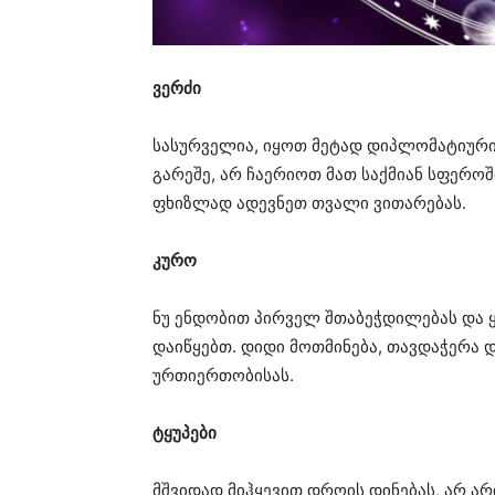
ვერძი
სასურველია, იყოთ მეტად დიპლომატიური
გარეშე, არ ჩაერიოთ მათ საქმიან სფეროშ
ფხიზლად ადევნეთ თვალი ვითარებას.
კურო
ნუ ენდობით პირველ შთაბეჭდილებას და ყ
დაიწყებთ. დიდი მოთმინება, თავდაჭერა
ურთიერთობისას.
ტყუპები
მშვიდად მიჰყევით დროის დინებას, არ ა