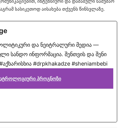
ომუნიკაციებით, ინტენსიური და დაძაბული სამუშაო
გრამ სასიკეთოდ აისახება თქვენს წინსვლაზე.
.ge
პოლიტიკური და ნეიტრალური მედია —
ლი სანდო ინფორმაცია. შენთვის და შენი
აქხარისხია #drpkhakadze #sheniambebi
 ასტროლოგიური პროგნოზი