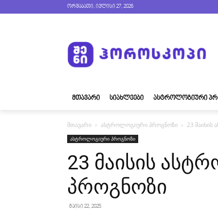
ორშაბათი, ივლისი 27, 2026
ᲛᲗᲐᲕᲐᲠᲘ
ᲡᲘᲐᲮᲚᲔᲔᲑᲘ
ᲐᲡᲢᲠᲝᲚᲝᲒᲘᲣᲠᲘ ᲞᲠ
მთავარი
ასტროლოგიური პროგნოზი
23 მაისის
ასტროლოგიური პროგნოზი
23 მაისის ასტ
პროგნოზი
მაისი 22, 2025