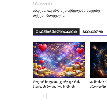
წინა სტატიაში
ახდენთ თუ არა ზემოქმედებას სხვებზე
თქვენი ბიოველით
დაკავშირებული სტატიები
მეტი ავტორი
როგორ ჩაივლის კვირა და რას
30 მაისის
მოუტანს ზოდიაქოს ნიშნებს
პროგნოზი