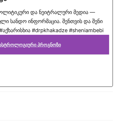
პოლიტიკური და ნეიტრალური მედია —
ლი სანდო ინფორმაცია. შენთვის და შენი
აქხარისხია #drpkhakadze #sheniambebi
ს ასტროლოგიური პროგნოზი