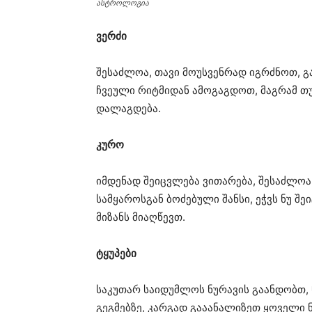
ასტროლოგია
ვერძი
შესაძლოა, თავი მოუსვენრად იგრძნოთ, გ
ჩვეული რიტმიდან ამოგაგდოთ, მაგრამ თუ
დალაგდება.
კურო
იმდენად შეიცვლება ვითარება, შესაძლო
სამყაროსგან ბოძებული შანსი, ეჭვს ნუ 
მიზანს მიაღწევთ.
ტყუპები
საკუთარ საიდუმლოს ნურავის გაანდობთ, 
გეგმებზე, კარგად გააანალიზეთ ყოველი 