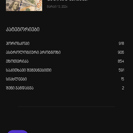
მარტი 13, 2024
კატეგორიები
ჰოროსკოპი
918
ასტროლოგიური პროგნოზი
906
ეზოთერიკა
854
საკითხავი შემეცნებითი
591
სიახლეები
15
შენი ჯანდაცვა
2