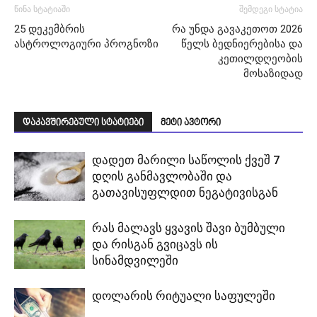
წინა სტატიაში
შემდეგი სტატია
25 დეკემბრის
რა უნდა გავაკეთოთ 2026
ასტროლოგიური პროგნოზი
წელს ბედნიერებისა და
კეთილდღეობის
მოსაზიდად
დაკავშირებული სტატიები
მეტი ავტორი
დადეთ მარილი საწოლის ქვეშ 7
დღის განმავლობაში და
გათავისუფლდით ნეგატივისგან
რას მალავს ყვავის შავი ბუმბული
და რისგან გვიცავს ის
სინამდვილეში
დოლარის რიტუალი საფულეში