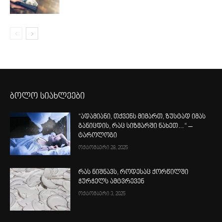
ბოლო სიახლეები
“ადამიანი, თქვენს მიმართ, ზუსტად იმას
განიცდის, რაც სიზმარში ნახეთ…“ –
ტაროლოგი
ოქტომბერი 28, 2025
რას ნიშნავს, როდესაც ქორწილში
ჭურჭელს ამტვრევენ
ოქტომბერი 3, 2025