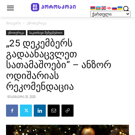
მთავარი
ეზოთერიკა
ეზოთერიკა
საკითხავი შემეცნებითი
„25 დეკემბერს
გადაანაცვლეთ
სათამაშოები“ – ანზორ
ოდიშარიას
რეკომენდაცია
დეკემბერი 25, 2025