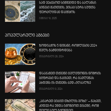
სად ვეძებოთ სიმშვიდე და ბალანსი:
ბინები მათთვის, ვისაც სურს სუფთა
ფურცლიდან დაიწყოს
ივნისი 18, 2025
პოპულარული ამბები
ზოდიაქოს 5 ნიშანი, რომლებიც 2024
წელს გამდიდრდება
თებერვალი 28, 2024
დააჯამეთ თქვენი ტელეფონის ნომრის
ციფრები და გაიგეთ, რა გავლენას
ახდენს ის თქვენს ბედ–იღბალზე
თებერვალი 9, 2024
„ატარეთ ჯიბით თხილის ჯოხი“ – ნახეთ,
კიდევ რა უნდა იქონიოთ ჯიბეში, რომ
ფული სულ გქონდეთ