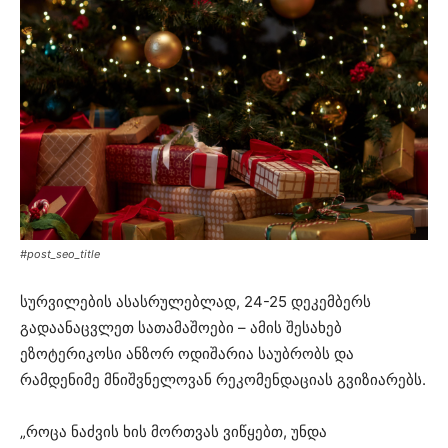
#post_seo_title
სურვილების ასასრულებლად, 24-25 დეკემბერს
გადაანაცვლეთ სათამაშოები – ამის შესახებ
ეზოტერიკოსი ანზორ ოდიშარია საუბრობს და
რამდენიმე მნიშვნელოვან რეკომენდაციას გვიზიარებს.
„როცა ნაძვის ხის მორთვას ვიწყებთ, უნდა