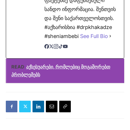
ფაქტებზე დაფუძნებული
სანდო ინფორმაცია. შენთვის
და შენი საქართველოსთვის.
#აქხარისხია #drpkhakadze
#sheniambebi
See Full Bio
READ
აქსესუარები, რომლებიც მოგაშორებთ
პრობლემებს