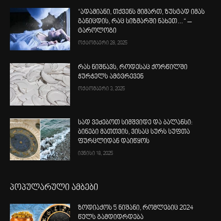
“ადამიანი, თქვენს მიმართ, ზუსტად იმას
განიცდის, რაც სიზმარში ნახეთ…“ –
ტაროლოგი
ოქტომბერი 28, 2025
რას ნიშნავს, როდესაც ქორწილში
ჭურჭელს ამტვრევენ
ოქტომბერი 3, 2025
სად ვეძებოთ სიმშვიდე და ბალანსი:
ბინები მათთვის, ვისაც სურს სუფთა
ფურცლიდან დაიწყოს
ივნისი 18, 2025
პოპულარული ამბები
ზოდიაქოს 5 ნიშანი, რომლებიც 2024
წელს გამდიდრდება