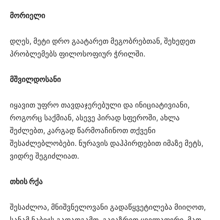
მორიელი
დღეს, მეტი დრო გაატარეთ მეგობრებთან, შეხედეთ
პრობლემებს ფილოსოფიურ ჭრილში.
მშვილდოსანი
იყავით უფრო თავდაჯერებული და ინიციატივიანი,
როგორც საქმიან, ასევე პირად სფეროში, ახლა
შეძლებთ, კარგად წარმოაჩინოთ თქვენი
შესაძლებლობები. ნურავის დაჰპირდებით იმაზე მეტს,
ვიდრე შეგიძლიათ.
თხის რქა
შესაძლოა, მნიშვნელოვანი გადაწყვეტილება მიიღოთ,
სანამ ნაბიჯს გადადგამთ, გაიაზრეთ ყველაფერი, მათ