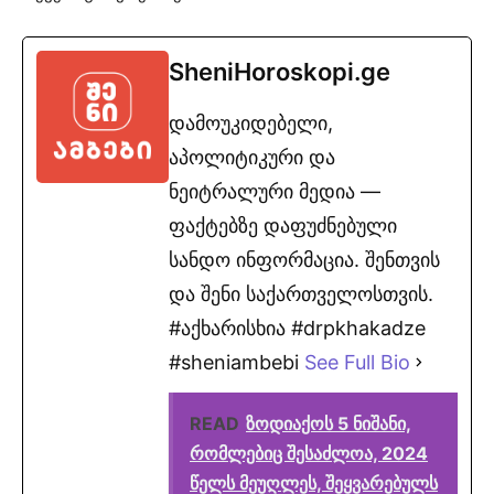
SheniHoroskopi.ge
დამოუკიდებელი,
აპოლიტიკური და
ნეიტრალური მედია —
ფაქტებზე დაფუძნებული
სანდო ინფორმაცია. შენთვის
და შენი საქართველოსთვის.
#აქხარისხია #drpkhakadze
#sheniambebi
See Full Bio
READ
ზოდიაქოს 5 ნიშანი,
რომლებიც შესაძლოა, 2024
წელს მეუღლეს, შეყვარებულს