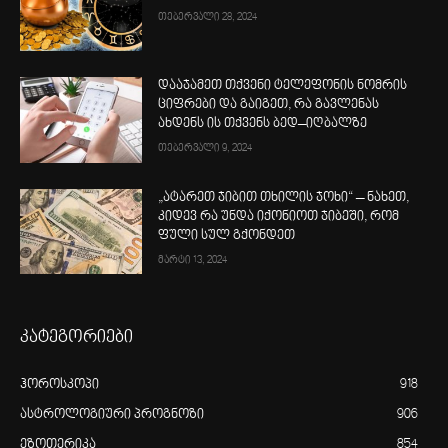
თებერვალი 28, 2024
დააჯამეთ თქვენი ტელეფონის ნომრის
ციფრები და გაიგეთ, რა გავლენას
ახდენს ის თქვენს ბედ–იღბალზე
თებერვალი 9, 2024
„ატარეთ ჯიბით თხილის ჯოხი“ – ნახეთ,
კიდევ რა უნდა იქონიოთ ჯიბეში, რომ
ფული სულ გქონდეთ
მარტი 13, 2024
კატეგორიები
ჰოროსკოპი
918
ასტროლოგიური პროგნოზი
906
ეზოთერიკა
854