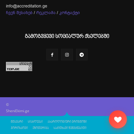
info@accreditation.ge
ჩვენ შესახებ
/
რეკლამა
/
კონტაქტი
გამოგვყევი სოციალურ ქსელებში
©
SheniEkimi.ge
მთავარი
სიახლეები
ასტროლოგიური პროგნოზი
ჰოროსკოპი
ეზოთერიკა
საკითხავი შემეცნებითი