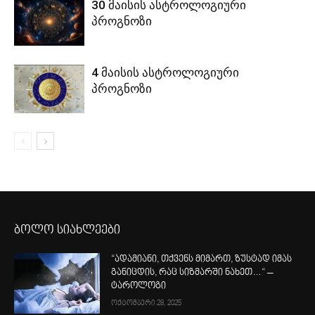
30 მაისის ასტროლოგიური
პროგნოზი
4 მაისის ასტროლოგიური
პროგნოზი
ბოლო სიახლეები
“ადამიანი, თქვენს მიმართ, ზუსტად იმას
განიცდის, რაც სიზმარში ნახეთ…“ –
ტაროლოგი
ოქტომბერი 28, 2025