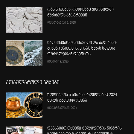
რას ნიშნავს, როდესაც ქორწილში
ჭურჭელს ამტვრევენ
ოქტომბერი 3, 2025
სად ვეძებოთ სიმშვიდე და ბალანსი:
ბინები მათთვის, ვისაც სურს სუფთა
ფურცლიდან დაიწყოს
ივნისი 18, 2025
პოპულარული ამბები
ზოდიაქოს 5 ნიშანი, რომლებიც 2024
წელს გამდიდრდება
თებერვალი 28, 2024
დააჯამეთ თქვენი ტელეფონის ნომრის