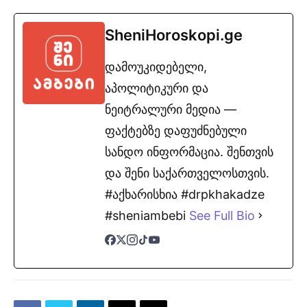
SheniHoroskopi.ge
დამოუკიდებელი,
აპოლიტიკური და
ნეიტრალური მედია —
ფაქტებზე დაფუძნებული
სანდო ინფორმაცია. შენთვის
და შენი საქართველოსთვის.
#აქხარისხია #drpkhakadze
#sheniambebi
See Full Bio