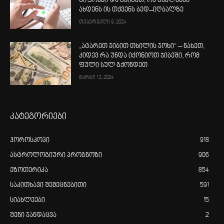
ციფრები და გაიგეთ, რა გავლენას
ახდენს ის თქვენს ბედ–იღბალზე
თებერვალი 9, 2024
„ატარეთ ჯიბით თხილის ჯოხი“ – ნახეთ,
კიდევ რა უნდა იქონიოთ ჯიბეში, რომ
ფული სულ გქონდეთ
მარტი 13, 2024
კატეგორიები
ჰოროსკოპი
918
ასტროლოგიური პროგნოზი
906
ეზოთერიკა
854
საკითხავი შემეცნებითი
591
სიახლეები
15
შენი ჯანდაცვა
2