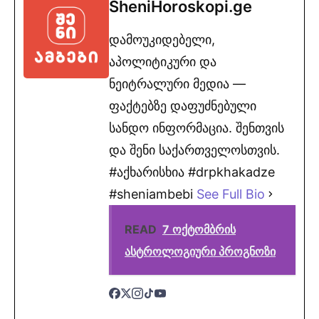
SheniHoroskopi.ge
დამოუკიდებელი,
აპოლიტიკური და
ნეიტრალური მედია —
ფაქტებზე დაფუძნებული
სანდო ინფორმაცია. შენთვის
და შენი საქართველოსთვის.
#აქხარისხია #drpkhakadze
#sheniambebi
See Full Bio
READ
7 ოქტომბრის
ასტროლოგიური პროგნოზი