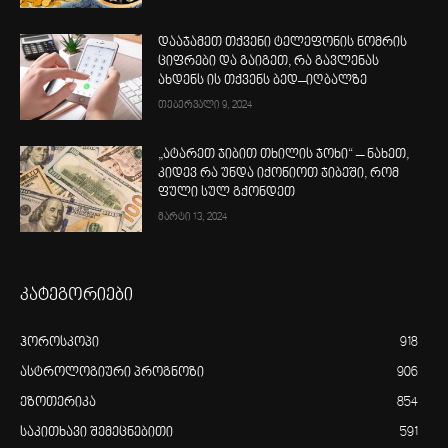
დააჯამეთ თქვენი ტელეფონის ნომრის
ციფრები და გაიგეთ, რა გავლენას
ახდენს ის თქვენს ბედ–იღბალზე
თებერვალი 9, 2024
„ატარეთ ჯიბით თხილის ჯოხი“ – ნახეთ,
კიდევ რა უნდა იქონიოთ ჯიბეში, რომ
ფული სულ გქონდეთ
მარტი 13, 2024
კატეგორიები
ჰოროსკოპი
918
ასტროლოგიური პროგნოზი
906
ეზოთერიკა
854
საკითხავი შემეცნებითი
591