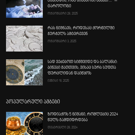
განიცდის, რაც სიზმარში ნახეთ…“ –
ტაროლოგი
ოქტომბერი 28, 2025
რას ნიშნავს, როდესაც ქორწილში
ჭურჭელს ამტვრევენ
ოქტომბერი 3, 2025
სად ვეძებოთ სიმშვიდე და ბალანსი:
ბინები მათთვის, ვისაც სურს სუფთა
ფურცლიდან დაიწყოს
ივნისი 18, 2025
პოპულარული ამბები
ზოდიაქოს 5 ნიშანი, რომლებიც 2024
წელს გამდიდრდება
თებერვალი 28, 2024