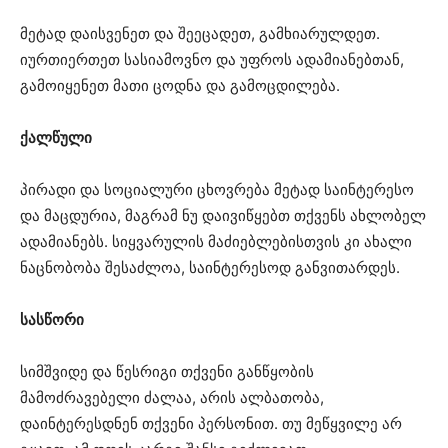
მეტად დაისვენეთ და შეეცადეთ, გამხიარულდეთ.
იურთიერთეთ სასიამოვნო და უფროს ადამიანებთან,
გამოიყენეთ მათი ცოდნა და გამოცდილება.
ქალწული
პირადი და სოციალური ცხოვრება მეტად საინტერესო
და მაცდურია, მაგრამ ნუ დაივიწყებთ თქვენს ახლობელ
ადამიანებს. სიყვარულის მაძიებლებისთვის კი ახალი
ნაცნობობა შესაძლოა, საინტერესოდ განვითარდეს.
სასწორი
სიმშვიდე და წესრიგი თქვენი განწყობის
მამოძრავებელი ძალაა, არის ალბათობა,
დაინტერესდნენ თქვენი პერსონით. თუ მეწყვილე არ