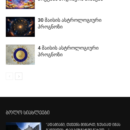
30 მაისის ასტროლოგიური
პროგნოზი
4 მაისის ასტროლოგიური
პროგნოზი
ბოლო სიახლეები
“ადამიანი, თქვენს მიმართ, ზუსტად იმას