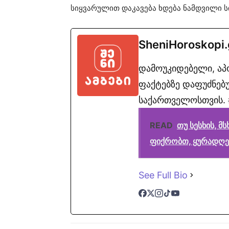
სიყვარულით დაკავება ხდება ნამდვილი ს
SheniHoroskopi
დამოუკიდებელი, ა
ფაქტებზე დაფუძნებუ
საქართველოსთვის. #
READ
თუ სესხის, მ
ფიქრობთ, ყურადღებ
See Full Bio