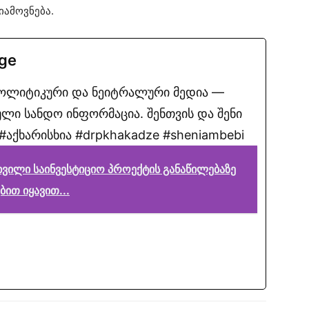
იამოვნება.
.ge
პოლიტიკური და ნეიტრალური მედია —
ლი სანდო ინფორმაცია. შენთვის და შენი
აქხარისხია #drpkhakadze #sheniambebi
სხვილი საინვესტიციო პროექტის განაწილებაზე
ით იყავით...