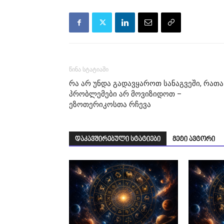
წინა სტატიაში
რა არ უნდა გადავყაროთ სანაგვეში, რათა
პრობლემები არ მოვიზიდოთ –
ეზოთერიკოსთა რჩევა
დაკავშირებული სტატიები
მეტი ავტორი