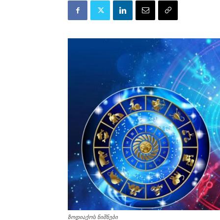
ზოდიაქოს ნიშნები