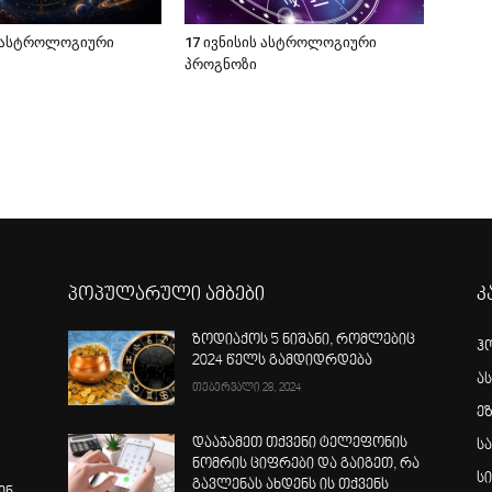
ს ასტროლოგიური
17 ივნისის ასტროლოგიური
პროგნოზი
პოპულარული ამბები
კ
ზოდიაქოს 5 ნიშანი, რომლებიც
ჰ
2024 წელს გამდიდრდება
ა
თებერვალი 28, 2024
ე
დააჯამეთ თქვენი ტელეფონის
ს
ნომრის ციფრები და გაიგეთ, რა
ს
გავლენას ახდენს ის თქვენს