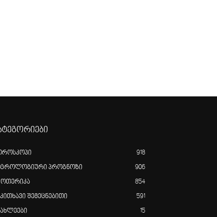
ატეგორიები
ოროსკოპი
918
სტროლოგიური პროგნოზი
906
ზოთერიკა
854
აკითხავი შემეცნებითი
591
იახლეები
15