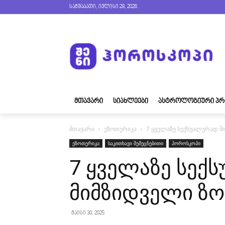
სამშაბათი, ივლისი 28, 2026
ᲛᲗᲐᲕᲐᲠᲘ
ᲡᲘᲐᲮᲚᲔᲔᲑᲘ
ᲐᲡᲢᲠᲝᲚᲝᲒᲘᲣᲠᲘ ᲞᲠ
მთავარი
ეზოთერიკა
7 ყველაზე სექსუალურად მ
ეზოთერიკა
საკითხავი შემეცნებითი
ჰოროსკოპი
7 ყველაზე სექ
მიმზიდველი ზო
მაისი 30, 2025