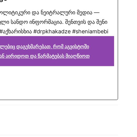
პოლიტიკური და ნეიტრალური მედია —
ლი სანდო ინფორმაცია. შენთვის და შენი
აქხარისხია #drpkhakadze #sheniambebi
მლებიც დაგეხმარებათ, რომ აგვისტოში
ან აირიდოთ და წარმატებას მიაღწიოთ