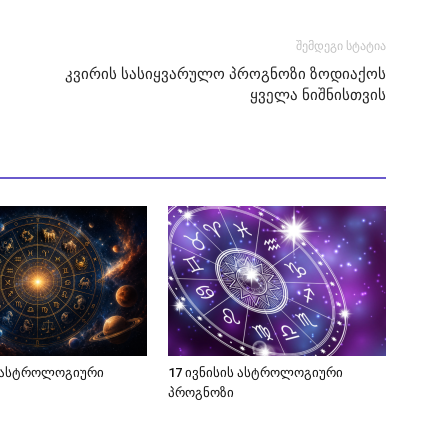
შემდეგი სტატია
კვირის სასიყვარულო პროგნოზი ზოდიაქოს
ყველა ნიშნისთვის
ს ასტროლოგიური
17 ივნისის ასტროლოგიური
პროგნოზი