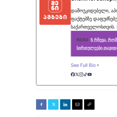
დამოუკიდებელი, ა
ფაქტებზე დაფუძნებუ
საქართველოსთვის. #
READ
5 რჩევა, რო
სირთულეები თავიდ
See Full Bio