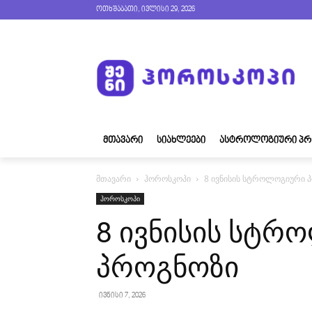
ოთხშაბათი, ივლისი 29, 2026
ᲛᲗᲐᲕᲐᲠᲘ
ᲡᲘᲐᲮᲚᲔᲔᲑᲘ
ᲐᲡᲢᲠᲝᲚᲝᲒᲘᲣᲠᲘ ᲞᲠ
მთავარი
ჰოროსკოპი
8 ივნისის სტროლოგიური 
ჰოროსკოპი
8 ივნისის სტრ
პროგნოზი
ივნისი 7, 2026