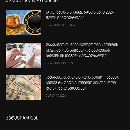
პოპულარული ამბები
ზოდიაქოს 5 ნიშანი, რომლებიც 2024
წელს გამდიდრდება
თებერვალი 28, 2024
დააჯამეთ თქვენი ტელეფონის ნომრის
ციფრები და გაიგეთ, რა გავლენას
ახდენს ის თქვენს ბედ–იღბალზე
თებერვალი 9, 2024
„ატარეთ ჯიბით თხილის ჯოხი“ – ნახეთ,
კიდევ რა უნდა იქონიოთ ჯიბეში, რომ
ფული სულ გქონდეთ
მარტი 13, 2024
კატეგორიები