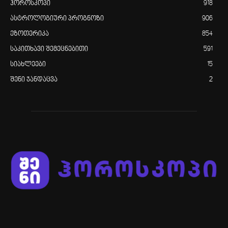
ჰოროსკოპი
918
ასტროლოგიური პროგნოზი
906
ეზოთერიკა
854
საკითხავი შემეცნებითი
591
სიახლეები
15
შენი ჯანდაცვა
2