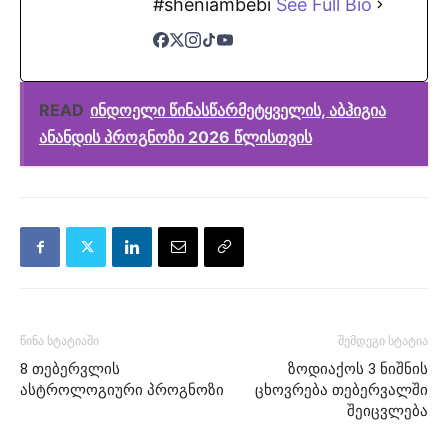
#sheniambebi
See Full Bio
READ
ინდოელი წინასწარმეტყველის, აბჰიგია
ანანდის პროგნოზი 2026 წლისთვის
წინა სტატიაში
შემდეგი სტატია
8 თებერვლის
ზოდიაქოს 3 ნიშნის
ასტროლოგიური პროგნოზი
ცხოვრება თებერვალში
შეიცვლება