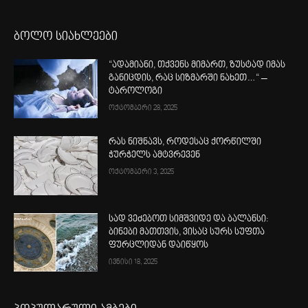
ბოლო სიახლეები
“ადამიანი, თქვენს მიმართ, ზუსტად იმას
განიცდის, რაც სიზმარში ნახეთ…“ –
ტაროლოგი
ოქტომბერი 28, 2025
რას ნიშნავს, როდესაც ქორწილში
ჭურჭელს ამტვრევენ
ოქტომბერი 3, 2025
სად ვეძებოთ სიმშვიდე და ბალანსი:
ბინები მათთვის, ვისაც სურს სუფთა
ფურცლიდან დაიწყოს
ივნისი 18, 2025