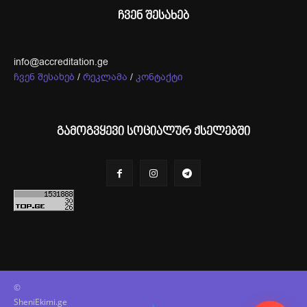
ჩვენ შესახებ
info@accreditation.ge
ჩვენ შესახებ
/
რეკლამა
/
კონტაქტი
გამოგვყევი სოციალურ ქსელებში
©
SheniEkimi.ge