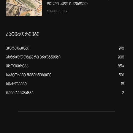
ფული სულ გქონდეთ
მარტი 13, 2024
კატეგორიები
ჰოროსკოპი
918
ასტროლოგიური პროგნოზი
906
ეზოთერიკა
854
საკითხავი შემეცნებითი
591
სიახლეები
15
შენი ჯანდაცვა
2