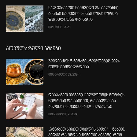
სად ვეძებოთ სიმშვიდე და ბალანსი:
ბინები მათთვის, ვისაც სურს სუფთა
ფურცლიდან დაიწყოს
ივნისი 18, 2025
პოპულარული ამბები
ზოდიაქოს 5 ნიშანი, რომლებიც 2024
წელს გამდიდრდება
თებერვალი 28, 2024
დააჯამეთ თქვენი ტელეფონის ნომრის
ციფრები და გაიგეთ, რა გავლენას
ახდენს ის თქვენს ბედ–იღბალზე
თებერვალი 9, 2024
„ატარეთ ჯიბით თხილის ჯოხი“ – ნახეთ,
კიდევ რა უნდა იქონიოთ ჯიბეში, რომ