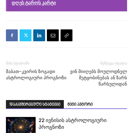
დღეს ტაროს კარტი
წინა სტატიაში
შემდეგი სტატია
შაბათ–კვირის ზოგადი
ვინ მიიღებს მოულოდნელ
ასტროლოგიური პროგნოზი
შეტყობინებას ან ზარს
წარსულიდან
დაკავშირებული სტატიები
მეტი ავტორი
22 ივნისის ასტროლოგიური
პროგნოზი