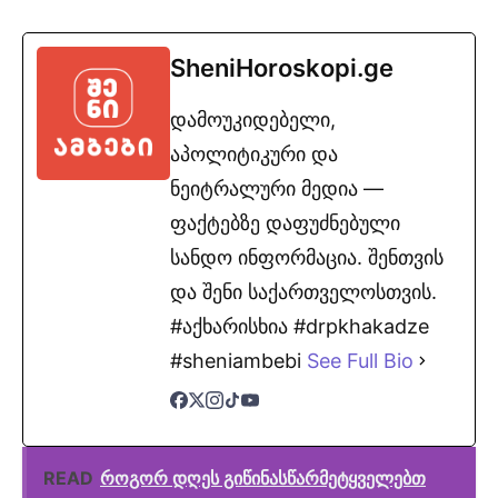
SheniHoroskopi.ge
დამოუკიდებელი,
აპოლიტიკური და
ნეიტრალური მედია —
ფაქტებზე დაფუძნებული
სანდო ინფორმაცია. შენთვის
და შენი საქართველოსთვის.
#აქხარისხია #drpkhakadze
#sheniambebi
See Full Bio
READ
როგორ დღეს გიწინასწარმეტყველებთ