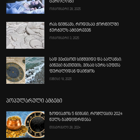
ტაროლოგი
ოქტომბერი 28, 2025
რას ნიშნავს, როდესაც ქორწილში
ჭურჭელს ამტვრევენ
ოქტომბერი 3, 2025
სად ვეძებოთ სიმშვიდე და ბალანსი:
ბინები მათთვის, ვისაც სურს სუფთა
ფურცლიდან დაიწყოს
ივნისი 18, 2025
პოპულარული ამბები
ზოდიაქოს 5 ნიშანი, რომლებიც 2024
წელს გამდიდრდება
თებერვალი 28, 2024