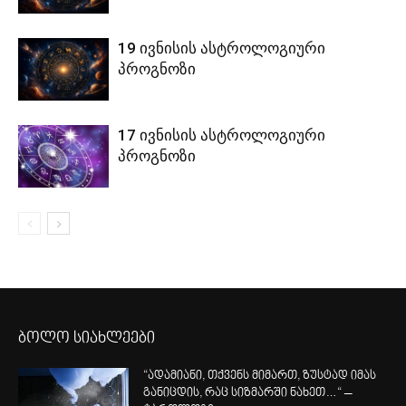
19 ივნისის ასტროლოგიური
პროგნოზი
17 ივნისის ასტროლოგიური
პროგნოზი
ბოლო სიახლეები
“ადამიანი, თქვენს მიმართ, ზუსტად იმას
განიცდის, რაც სიზმარში ნახეთ…“ –