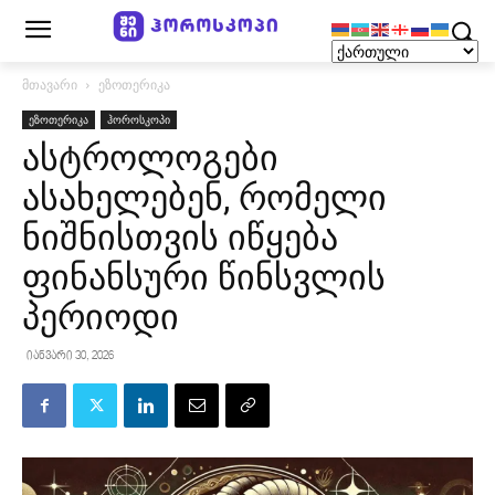
მთავარი
ეზოთერიკა
ეზოთერიკა
ჰოროსკოპი
ასტროლოგები
ასახელებენ, რომელი
ნიშნისთვის იწყება
ფინანსური წინსვლის
პერიოდი
იანვარი 30, 2026