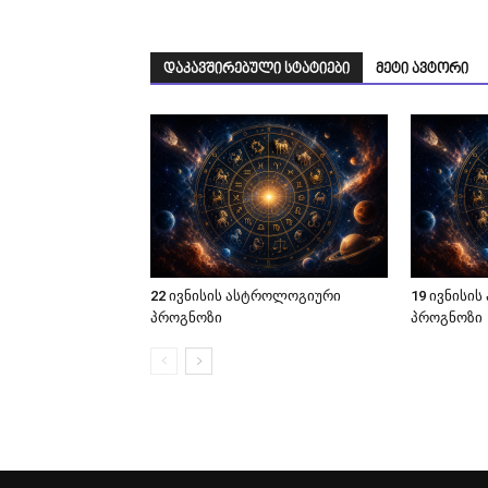
დაკავშირებული სტატიები
მეტი ავტორი
22 ივნისის ასტროლოგიური
19 ივნისი
პროგნოზი
პროგნოზი