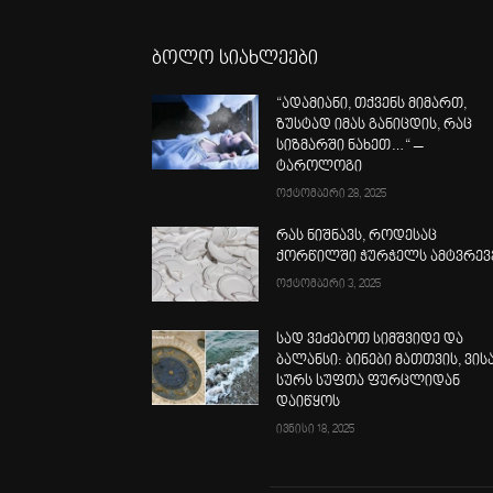
ბოლო სიახლეები
“ადამიანი, თქვენს მიმართ,
ზუსტად იმას განიცდის, რაც
სიზმარში ნახეთ…“ –
ტაროლოგი
ოქტომბერი 28, 2025
რას ნიშნავს, როდესაც
ქორწილში ჭურჭელს ამტვრევ
ოქტომბერი 3, 2025
სად ვეძებოთ სიმშვიდე და
ბალანსი: ბინები მათთვის, ვის
სურს სუფთა ფურცლიდან
დაიწყოს
ივნისი 18, 2025