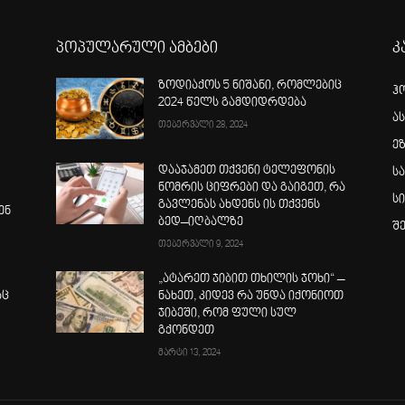
პოპულარული ამბები
კ
ზოდიაქოს 5 ნიშანი, რომლებიც
ჰ
2024 წელს გამდიდრდება
ა
თებერვალი 28, 2024
ე
დააჯამეთ თქვენი ტელეფონის
ს
ნომრის ციფრები და გაიგეთ, რა
ს
გავლენას ახდენს ის თქვენს
ენ
ბედ–იღბალზე
შ
თებერვალი 9, 2024
„ატარეთ ჯიბით თხილის ჯოხი“ –
აც
ნახეთ, კიდევ რა უნდა იქონიოთ
ჯიბეში, რომ ფული სულ
გქონდეთ
მარტი 13, 2024