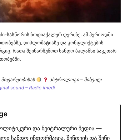
რძი-სასწორის ზოდიაქალურ ღერძზე. ამ პერიოდში
რთობებზე, დიპლომატიაზე და კონფლიქტების
არგიც, რათა შეინარჩუნოთ სანდო ბალანსი საკუთარ
თობებში.
ე მთვარეობისას
ასტროლოგი – მიხეილ
ginal sound – Radio imedi
.ge
პოლიტიკური და ნეიტრალური მედია —
ლი სანდო ინფორმაცია. შენთვის და შენი