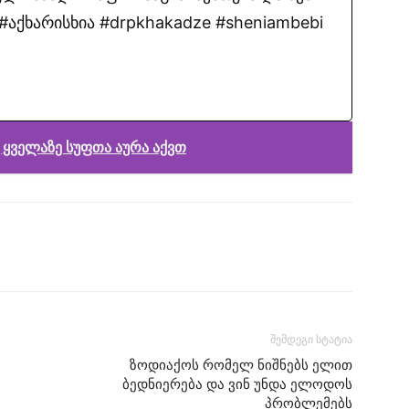
აქხარისხია #drpkhakadze #sheniambebi
 ყველაზე სუფთა აურა აქვთ
შემდეგი სტატია
ზოდიაქოს რომელ ნიშნებს ელით
ბედნიერება და ვინ უნდა ელოდოს
პრობლემებს