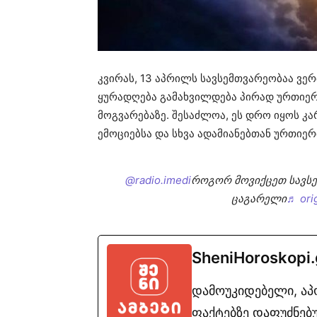
კვირას, 13 აპრილს სავსემთვარეობაა ვე
ყურადღება გამახვილდება პირად ურთიე
მოგვარებაზე. შესაძლოა, ეს დრო იყოს კ
ემოციებსა და სხვა ადამიანებთან ურთიერ
@radio.imedi
როგორ მოვიქცეთ სავს
ცაგარელი
♬ ori
SheniHoroskopi
დამოუკიდებელი, ა
ფაქტებზე დაფუძნებუ