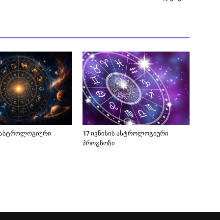
ს ასტროლოგიური
17 ივნისის ასტროლოგიური
პროგნოზი