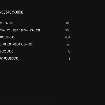
ატეგორიები
ოროსკოპი
918
სტროლოგიური პროგნოზი
906
ზოთერიკა
854
აკითხავი შემეცნებითი
591
იახლეები
15
ენი ჯანდაცვა
2