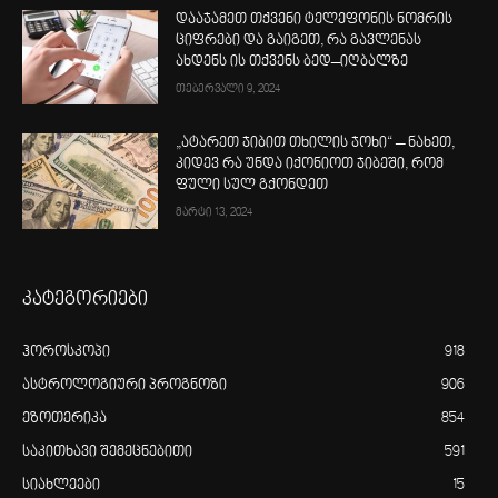
დააჯამეთ თქვენი ტელეფონის ნომრის
ციფრები და გაიგეთ, რა გავლენას
ახდენს ის თქვენს ბედ–იღბალზე
თებერვალი 9, 2024
„ატარეთ ჯიბით თხილის ჯოხი“ – ნახეთ,
კიდევ რა უნდა იქონიოთ ჯიბეში, რომ
ფული სულ გქონდეთ
მარტი 13, 2024
კატეგორიები
ჰოროსკოპი
918
ასტროლოგიური პროგნოზი
906
ეზოთერიკა
854
საკითხავი შემეცნებითი
591
სიახლეები
15