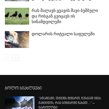
რას მალავს ყვავის შავი ბუმბული
და რისგან გვიცავს ის
სინამდვილეში
დოლარის რიტუალი საფულეში
ბოლო სიახლეები
“ადამიანი, თქვენს მიმართ, ზუსტად იმას
განიცდის, რაც სიზმარში ნახეთ…“ –
ტაროლოგი