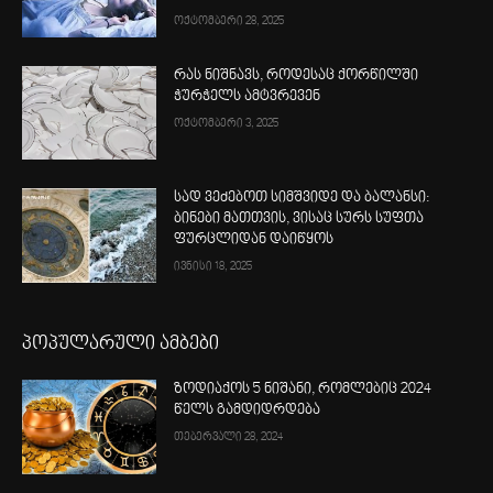
ოქტომბერი 28, 2025
რას ნიშნავს, როდესაც ქორწილში
ჭურჭელს ამტვრევენ
ოქტომბერი 3, 2025
სად ვეძებოთ სიმშვიდე და ბალანსი:
ბინები მათთვის, ვისაც სურს სუფთა
ფურცლიდან დაიწყოს
ივნისი 18, 2025
პოპულარული ამბები
ზოდიაქოს 5 ნიშანი, რომლებიც 2024
წელს გამდიდრდება
თებერვალი 28, 2024