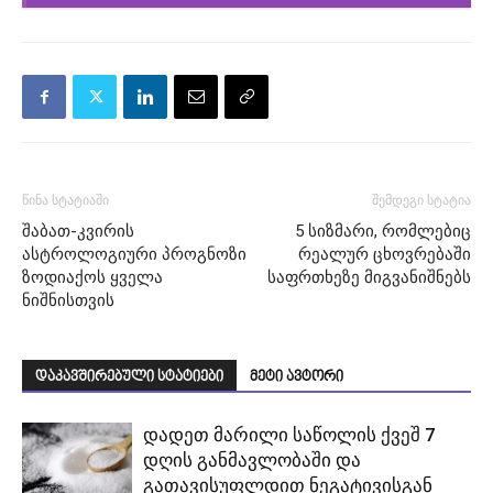
წინა სტატიაში
შემდეგი სტატია
შაბათ-კვირის
5 სიზმარი, რომლებიც
ასტროლოგიური პროგნოზი
რეალურ ცხოვრებაში
ზოდიაქოს ყველა
საფრთხეზე მიგვანიშნებს
ნიშნისთვის
დაკავშირებული სტატიები
მეტი ავტორი
დადეთ მარილი საწოლის ქვეშ 7
დღის განმავლობაში და
გათავისუფლდით ნეგატივისგან