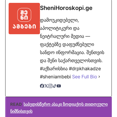
SheniHoroskopi.ge
დამოუკიდებელი,
აპოლიტიკური და
ნეიტრალური მედია —
ფაქტებზე დაფუძნებული
სანდო ინფორმაცია. შენთვის
და შენი საქართველოსთვის.
#აქხარისხია #drpkhakadze
#sheniambebi
See Full Bio
READ
საბედისწერო ასაკი ზოდიაქოს თითოეული
ნიშნისთვის