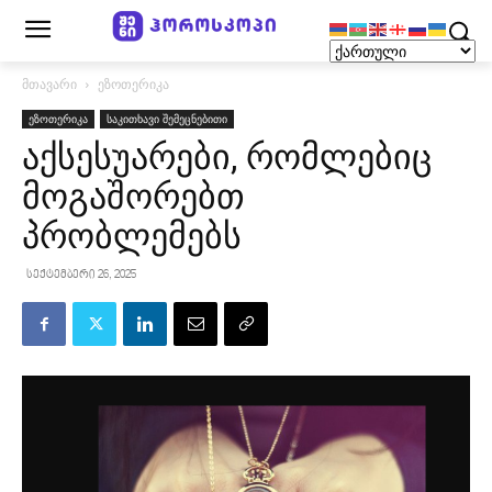
მთავარი
ეზოთერიკა
ეზოთერიკა
საკითხავი შემეცნებითი
აქსესუარები, რომლებიც
მოგაშორებთ
პრობლემებს
სექტემბერი 26, 2025