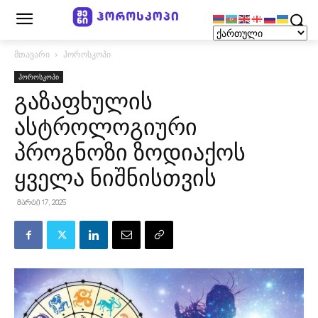
მთავარი
ჰოროსკოპი
ჰოროსკოპი
გაზაფხულის
ასტროლოგიური
პროგნოზი ზოდიაქოს
ყველა ნიშნისთვის
მარტი 17, 2025