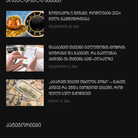
პოპულარული ამბები
ზოდიაქოს 5 ნიშანი, რომლებიც 2024
წელს გამდიდრდება
თებერვალი 28, 2024
დააჯამეთ თქვენი ტელეფონის ნომრის
ციფრები და გაიგეთ, რა გავლენას
ახდენს ის თქვენს ბედ–იღბალზე
თებერვალი 9, 2024
„ატარეთ ჯიბით თხილის ჯოხი“ – ნახეთ,
კიდევ რა უნდა იქონიოთ ჯიბეში, რომ
ფული სულ გქონდეთ
მარტი 13, 2024
კატეგორიები