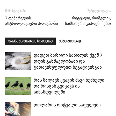
წინა სტატიაში
შემდეგი სტატია
7 თებერვლის
რიტუალი, რომელიც
ასტროლოგიური პროგნოზი
სამსახურს გაპოვნინებთ
დაკავშირებული სტატიები
მეტი ავტორი
დადეთ მარილი საწოლის ქვეშ 7
დღის განმავლობაში და
გათავისუფლდით ნეგატივისგან
რას მალავს ყვავის შავი ბუმბული
და რისგან გვიცავს ის
სინამდვილეში
დოლარის რიტუალი საფულეში