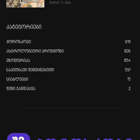
მარტი 13, 2024
კატეგორიები
ჰოროსკოპი
918
ასტროლოგიური პროგნოზი
906
ეზოთერიკა
854
საკითხავი შემეცნებითი
591
სიახლეები
15
შენი ჯანდაცვა
2