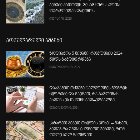
ბინები მათთვის, ვისაც სურს სუფთა
ფურცლიდან დაიწყოს
ივნისი 18, 2025
პოპულარული ამბები
ზოდიაქოს 5 ნიშანი, რომლებიც 2024
წელს გამდიდრდება
თებერვალი 28, 2024
დააჯამეთ თქვენი ტელეფონის ნომრის
ციფრები და გაიგეთ, რა გავლენას
ახდენს ის თქვენს ბედ–იღბალზე
თებერვალი 9, 2024
„ატარეთ ჯიბით თხილის ჯოხი“ – ნახეთ,
კიდევ რა უნდა იქონიოთ ჯიბეში, რომ
ფული სულ გქონდეთ