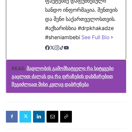
ფაქტებზე დაფუძნებული
სანდო ინფორმაცია. შენთვის
და შენი საქართველოსთვის.
#აქხარისხია #drpkhakadze
#sheniambebi
See Full Bio
READ
მადლობის გამომხატველი რა სიტყვები
გაცლით ძალას და რა ფრაზების დახმარებით
შეგიძლიათ მისი კვლავ დაბრუნება