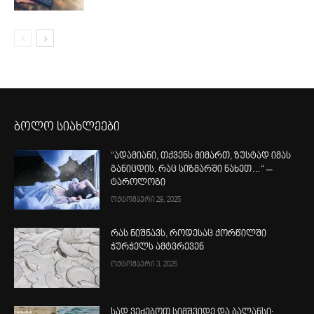
ბოლო სიახლეები
“ადამიანი, თქვენს მიმართ, ზუსტად იმას
განიცდის, რაც სიზმარში ნახეთ…“ –
ტაროლოგი
ოქტომბერი 28, 2025
რას ნიშნავს, როდესაც ქორწილში
ჭურჭელს ამტვრევენ
ოქტომბერი 3, 2025
სად ვეძებოთ სიმშვიდე და ბალანსი: