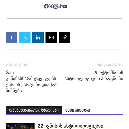
წინა სტატიაში
შემდეგი სტატია
რას
9 ოქტომბრის
გიწინასწარმეტყველებს
ასტროლოგიური პროგნოზი
ტაროს კარტი ზოდიაქოს
ნიშნებს
დაკავშირებული სტატიები
მეტი ავტორი
22 ივნისის ასტროლოგიური