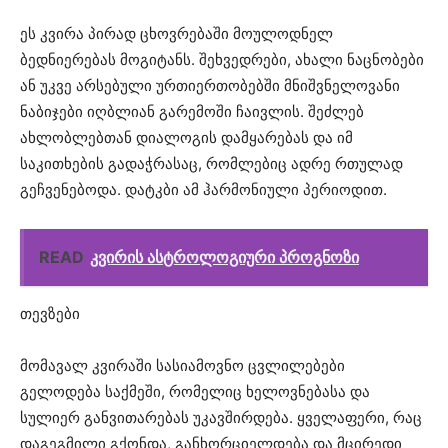
ეს კვირა პირად ცხოვრებაში მოულოდნელ
ბედნიერებას მოგიტანს. შეხვედრები, ახალი ნაცნობები
ან უკვე არსებული ურთიერთობებში მნიშვნელოვანი
ნაბიჯები იღბლიან გარემოში ჩაივლის. შეძლებ
ახლობლებთან დიალოგის დამყარებას და იმ
საკითხების გადაჭრასაც, რომლებიც ადრე რთულად
გეჩვენებოდა. დატკბი ამ ჰარმონიული პერიოდით.
READ
კვირის ასტროლოგიური პროგნოზი
თევზები
მომავალ კვირაში სასიამოვნო ცვლილებები
გელოდება საქმეში, რომელიც ხელოვნებასა და
სულიერ განვითარებას უკავშირდება. ყველაფერი, რაც
დაგეგმილი გქონდა, განხორციელდება და მცირედი