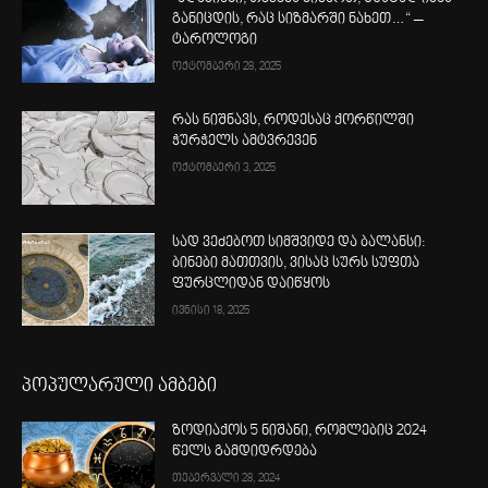
განიცდის, რაც სიზმარში ნახეთ…“ –
ტაროლოგი
ოქტომბერი 28, 2025
რას ნიშნავს, როდესაც ქორწილში
ჭურჭელს ამტვრევენ
ოქტომბერი 3, 2025
სად ვეძებოთ სიმშვიდე და ბალანსი:
ბინები მათთვის, ვისაც სურს სუფთა
ფურცლიდან დაიწყოს
ივნისი 18, 2025
პოპულარული ამბები
ზოდიაქოს 5 ნიშანი, რომლებიც 2024
წელს გამდიდრდება
თებერვალი 28, 2024