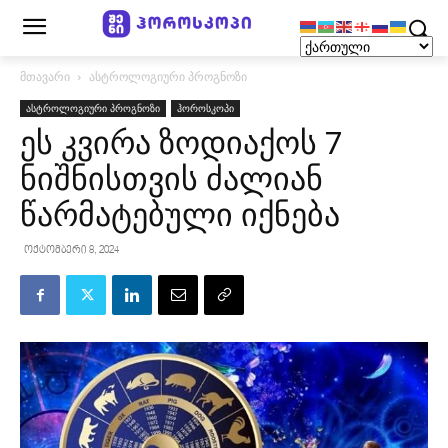
მთავარი
ასტროლოგიური პროგნოზი
ასტროლოგიური პროგნოზი
ჰოროსკოპი
ეს კვირა ზოდიაქოს 7
ნიშნისთვის ძალიან
წარმატებული იქნება
ოქტომბერი 8, 2024