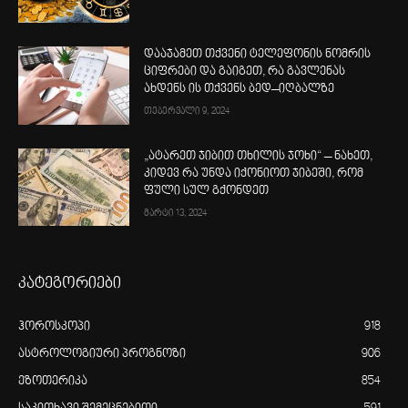
დააჯამეთ თქვენი ტელეფონის ნომრის
ციფრები და გაიგეთ, რა გავლენას
ახდენს ის თქვენს ბედ–იღბალზე
თებერვალი 9, 2024
„ატარეთ ჯიბით თხილის ჯოხი“ – ნახეთ,
კიდევ რა უნდა იქონიოთ ჯიბეში, რომ
ფული სულ გქონდეთ
მარტი 13, 2024
კატეგორიები
ჰოროსკოპი
918
ასტროლოგიური პროგნოზი
906
ეზოთერიკა
854