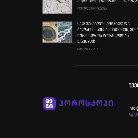
ქორწილში ჭურჭელს ამტვრევ
ოქტომბერი 3, 2025
სად ვეძებოთ სიმშვიდე და
ბალანსი: ბინები მათთვის, ვის
სურს სუფთა ფურცლიდან
დაიწყოს
ივნისი 18, 2025
ჩვე
info
ჩვენ