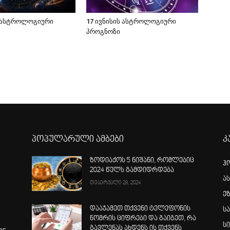
ს ასტროლოგიური
17 ივნისის ასტროლოგიური
პროგნოზი
პოპულარული ამბები
კ
ზოდიაქოს 5 ნიშანი, რომლებიც
ჰ
2024 წელს გამდიდრდება
ა
თებერვალი 28, 2024
ე
დააჯამეთ თქვენი ტელეფონის
ს
ნომრის ციფრები და გაიგეთ, რა
ს
გავლენას ახდენს ის თქვენს