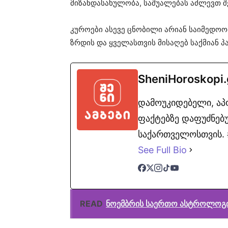
მიზანდასახულობა, საშუალებას აძლევთ შ
კუროები ასევე ცნობილი არიან საიმედოო
ზრდის და ყველასთვის მისაღებ საქმიან 
SheniHoroskopi
დამოუკიდებელი, ა
ფაქტებზე დაფუძნებუ
საქართველოსთვის. #
See Full Bio
READ
ნოემბრის საერთო ასტროლოგ