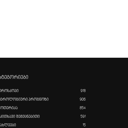
ატეგორიები
ოროსკოპი
918
სტროლოგიური პროგნოზი
906
ზოთერიკა
854
აკითხავი შემეცნებითი
591
იახლეები
15