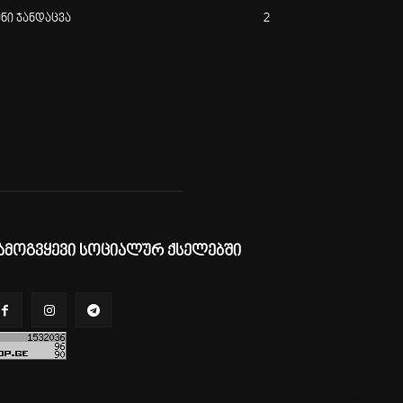
ენი ჯანდაცვა
2
ამოგვყევი სოციალურ ქსელებში