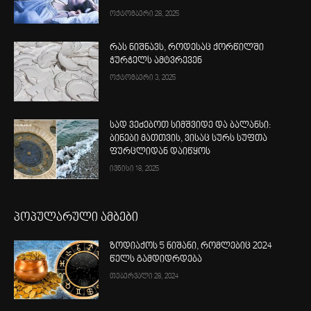
ოქტომბერი 28, 2025
რას ნიშნავს, როდესაც ქორწილში
ჭურჭელს ამტვრევენ
ოქტომბერი 3, 2025
სად ვეძებოთ სიმშვიდე და ბალანსი:
ბინები მათთვის, ვისაც სურს სუფთა
ფურცლიდან დაიწყოს
ივნისი 18, 2025
პოპულარული ამბები
ზოდიაქოს 5 ნიშანი, რომლებიც 2024
წელს გამდიდრდება
თებერვალი 28, 2024