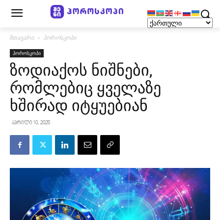
მთავარი
ჰოროსკოპი
ჰოროსკოპი
ზოდიაქოს ნიშნები,
რომლებიც ყველაზე
ხშირად იტყუებიან
აპრილი 10, 2025