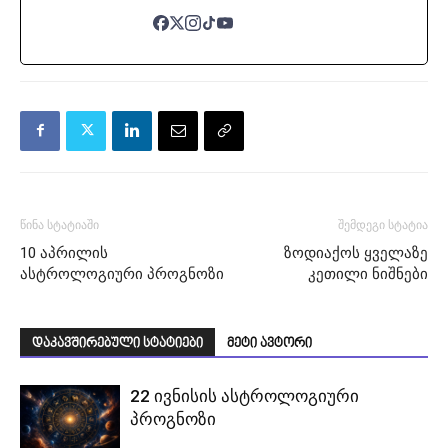
წინა სტატიაში
შემდეგი სტატია
10 აპრილის
ზოდიაქოს ყველაზე
ასტროლოგიური პროგნოზი
კეთილი ნიშნები
დაკავშირებული სტატიები
მეტი ავტორი
22 ივნისის ასტროლოგიური
პროგნოზი