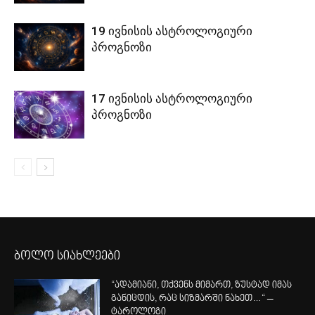
19 ივნისის ასტროლოგიური
პროგნოზი
17 ივნისის ასტროლოგიური
პროგნოზი
ბოლო სიახლეები
“ადამიანი, თქვენს მიმართ, ზუსტად იმას
განიცდის, რაც სიზმარში ნახეთ…“ –
ტაროლოგი