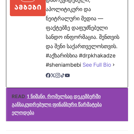
აპოლიტიკური და
ნეიტრალური მედია —
ფაქტებზე დაფუძნებული
სანდო ინფორმაცია. შენთვის
და შენი საქართველოსთვის.
#აქხარისხია #drpkhakadze
#sheniambebi
See Full Bio
READ
1 ნიშანი, რომელსაც დეკემბერში
განსაკუთრებული ფინანსური წარმატება
ელოდება