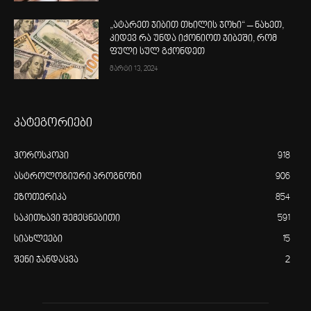
„ატარეთ ჯიბით თხილის ჯოხი“ – ნახეთ,
კიდევ რა უნდა იქონიოთ ჯიბეში, რომ
ფული სულ გქონდეთ
მარტი 13, 2024
კატეგორიები
ჰოროსკოპი
918
ასტროლოგიური პროგნოზი
906
ეზოთერიკა
854
საკითხავი შემეცნებითი
591
სიახლეები
15
შენი ჯანდაცვა
2