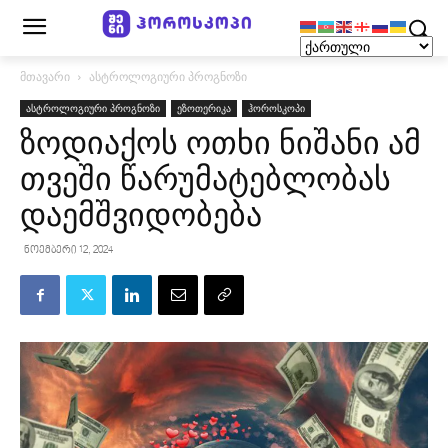
მთავარი
ასტროლოგიური პროგნოზი
ასტროლოგიური პროგნოზი
ეზოთერიკა
ჰოროსკოპი
ზოდიაქოს ოთხი ნიშანი ამ
თვეში წარუმატებლობას
დაემშვიდობება
ნოემბერი 12, 2024