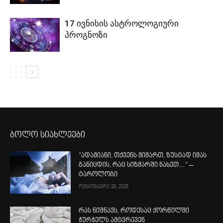
17 ივნისის ასტროლოგიური
პროგნოზი
ბოლო სიახლეები
“ადამიანი, თქვენს მიმართ, ზუსტად იმას
განიცდის, რაც სიზმარში ნახეთ…“ –
ტაროლოგი
ოქტომბერი 28, 2025
რას ნიშნავს, როდესაც ქორწილში
ჭურჭელს ამტვრევენ