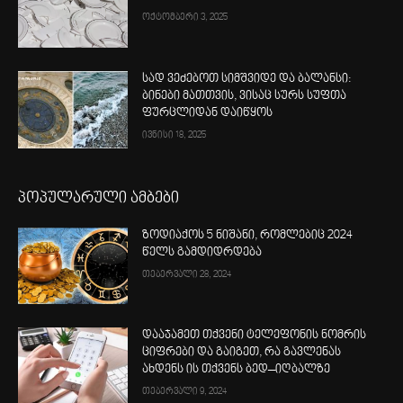
ოქტომბერი 3, 2025
სად ვეძებოთ სიმშვიდე და ბალანსი:
ბინები მათთვის, ვისაც სურს სუფთა
ფურცლიდან დაიწყოს
ივნისი 18, 2025
პოპულარული ამბები
ზოდიაქოს 5 ნიშანი, რომლებიც 2024
წელს გამდიდრდება
თებერვალი 28, 2024
დააჯამეთ თქვენი ტელეფონის ნომრის
ციფრები და გაიგეთ, რა გავლენას
ახდენს ის თქვენს ბედ–იღბალზე
თებერვალი 9, 2024