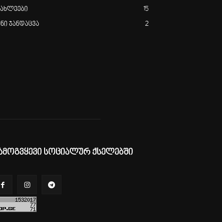
იახლეები
15
ენი ჯანდაცვა
2
ამოგვყევი სოციალურ ქსელებში