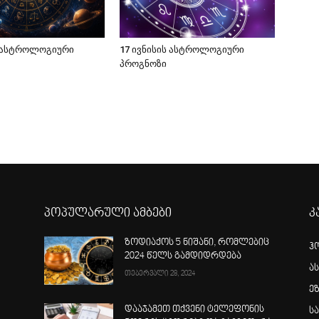
ს ასტროლოგიური
17 ივნისის ასტროლოგიური
პროგნოზი
პოპულარული ამბები
კ
ზოდიაქოს 5 ნიშანი, რომლებიც
ჰ
2024 წელს გამდიდრდება
ა
თებერვალი 28, 2024
ე
დააჯამეთ თქვენი ტელეფონის
ს