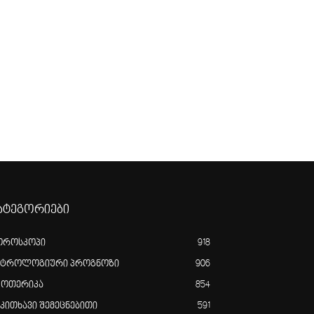
ატეგორიები
ოროსკოპი
918
სტროლოგიური პროგნოზი
906
ზოთერიკა
854
აკითხავი შემეცნებითი
591