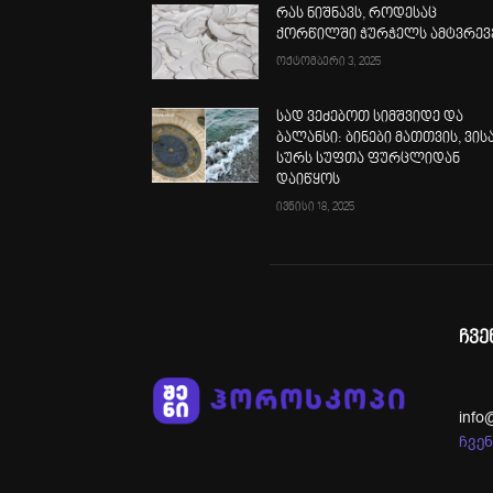
რას ნიშნავს, როდესაც
ქორწილში ჭურჭელს ამტვრევ
ოქტომბერი 3, 2025
სად ვეძებოთ სიმშვიდე და
ბალანსი: ბინები მათთვის, ვის
სურს სუფთა ფურცლიდან
დაიწყოს
ივნისი 18, 2025
ჩვე
info
ჩვენ