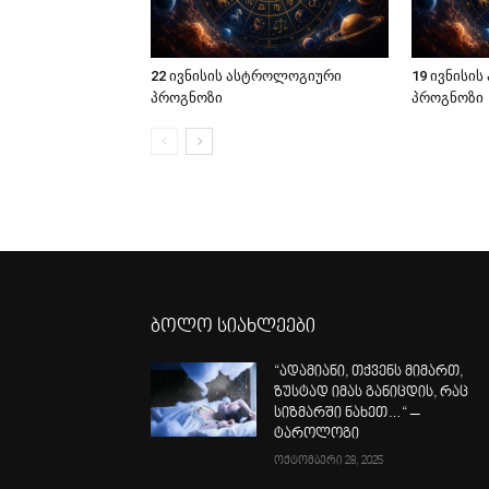
22 ივნისის ასტროლოგიური
19 ივნისი
პროგნოზი
პროგნოზი
ბოლო სიახლეები
“ადამიანი, თქვენს მიმართ,
ზუსტად იმას განიცდის, რაც
სიზმარში ნახეთ…“ –
ტაროლოგი
ოქტომბერი 28, 2025