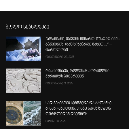
ბოლო სიახლეები
“ადამიანი, თქვენს მიმართ, ზუსტად იმას
განიცდის, რაც სიზმარში ნახეთ…“ –
ტაროლოგი
ოქტომბერი 28, 2025
რას ნიშნავს, როდესაც ქორწილში
ჭურჭელს ამტვრევენ
ოქტომბერი 3, 2025
სად ვეძებოთ სიმშვიდე და ბალანსი:
ბინები მათთვის, ვისაც სურს სუფთა
ფურცლიდან დაიწყოს
ივნისი 18, 2025