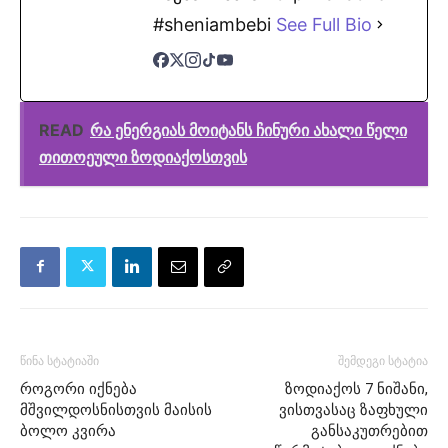
#sheniambebi
See Full Bio
READ
რა ენერგიას მოიტანს ჩინური ახალი წელი
თითოეული ზოდიაქოსთვის
წინა სტატიაში
შემდეგი სტატია
როგორი იქნება
ზოდიაქოს 7 ნიშანი,
მშვილდოსნისთვის მაისის
ვისთვასაც ზაფხული
ბოლო კვირა
განსაკუთრებით