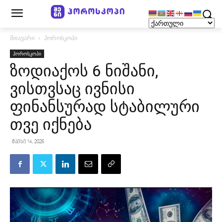
მთავარი
ჰოროსკოპი
ჰოროსკოპი
ზოდიაქოს 6 ნიშანი,
ვისთვსაც ივნისი
ფინანსურად სტაბილური
თვე იქნება
მაისი 14, 2026