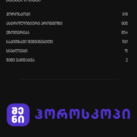
კატეგორიები
ჰოროსკოპი
918
ასტროლოგიური პროგნოზი
906
ეზოთერიკა
854
საკითხავი შემეცნებითი
591
სიახლეები
15
შენი ჯანდაცვა
2