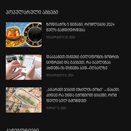
პოპულარული ამბები
ზოდიაქოს 5 ნიშანი, რომლებიც 2024
წელს გამდიდრდება
თებერვალი 28, 2024
დააჯამეთ თქვენი ტელეფონის ნომრის
ციფრები და გაიგეთ, რა გავლენას
ახდენს ის თქვენს ბედ–იღბალზე
თებერვალი 9, 2024
„ატარეთ ჯიბით თხილის ჯოხი“ – ნახეთ,
კიდევ რა უნდა იქონიოთ ჯიბეში, რომ
ფული სულ გქონდეთ
მარტი 13, 2024