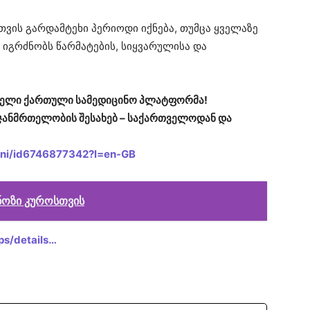
თვის გარდამტეხი პერიოდი იქნება, თუმცა ყველაზე
 იგრძნობს წარმატების, სიყვარულისა და
ირველი ქართული სამედიცინო პლატფორმა!
ჯანმრთელობის შესახებ – საქართველოდან და
heni/id6746877342?l=en-GB
ოზი კუროსთვის
ps/details…