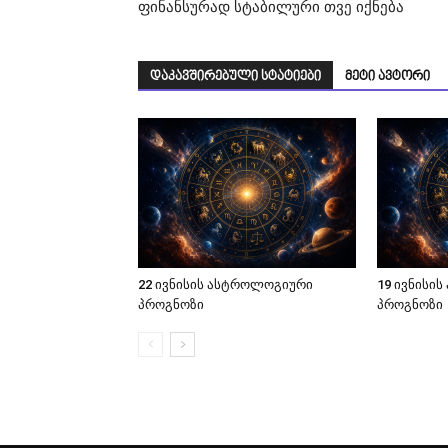
ფინანსურად სტაბილური თვე იქნება
დაკავშირებული სტატიები
მეტი ავტორი
22 ივნისის ასტროლოგიური
19 ივნისი
პროგნოზი
პროგნოზი