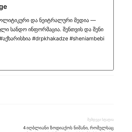
.ge
პოლიტიკური და ნეიტრალური მედია —
ლი სანდო ინფორმაცია. შენთვის და შენი
აქხარისხია #drpkhakadze #sheniambebi
შემდეგი სტატია
4 იღბლიანი ზოდიაქოს ნიშანი, რომელსაც