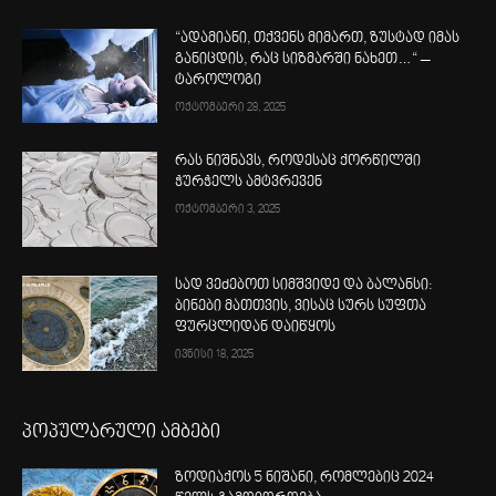
“ადამიანი, თქვენს მიმართ, ზუსტად იმას
განიცდის, რაც სიზმარში ნახეთ…“ –
ტაროლოგი
ოქტომბერი 28, 2025
რას ნიშნავს, როდესაც ქორწილში
ჭურჭელს ამტვრევენ
ოქტომბერი 3, 2025
სად ვეძებოთ სიმშვიდე და ბალანსი:
ბინები მათთვის, ვისაც სურს სუფთა
ფურცლიდან დაიწყოს
ივნისი 18, 2025
პოპულარული ამბები
ზოდიაქოს 5 ნიშანი, რომლებიც 2024