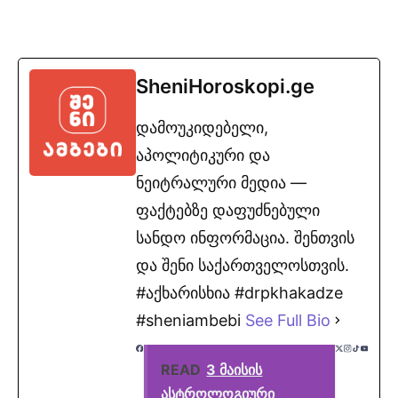
SheniHoroskopi.ge
დამოუკიდებელი,
აპოლიტიკური და
ნეიტრალური მედია —
ფაქტებზე დაფუძნებული
სანდო ინფორმაცია. შენთვის
და შენი საქართველოსთვის.
#აქხარისხია #drpkhakadze
#sheniambebi
See Full Bio
READ
3 მაისის
ასტროლოგიური