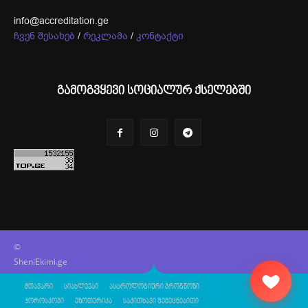
info@accreditation.ge
ჩვენ შესახებ
/
რეკლამა
/
კონტაქტი
გამოგვყევი სოციალურ ქსელებში
©
SheniEkimi.ge
მთავარი
სიახლეები
ასტროლოგიური პროგნოზი
ჰოროსკოპი
ეზოთერიკა
საკითხავი შემეცნებითი