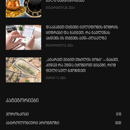
წელს გამდიდრდება
თებერვალი 28, 2024
დააჯამეთ თქვენი ტელეფონის ნომრის
ციფრები და გაიგეთ, რა გავლენას
ახდენს ის თქვენს ბედ–იღბალზე
თებერვალი 9, 2024
„ატარეთ ჯიბით თხილის ჯოხი“ – ნახეთ,
კიდევ რა უნდა იქონიოთ ჯიბეში, რომ
ფული სულ გქონდეთ
მარტი 13, 2024
კატეგორიები
ჰოროსკოპი
918
ასტროლოგიური პროგნოზი
906