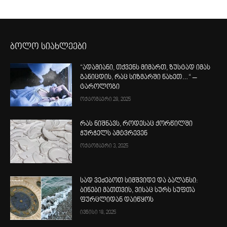
ბოლო სიახლეები
“ადამიანი, თქვენს მიმართ, ზუსტად იმას
განიცდის, რაც სიზმარში ნახეთ…“ –
ტაროლოგი
ოქტომბერი 28, 2025
რას ნიშნავს, როდესაც ქორწილში
ჭურჭელს ამტვრევენ
ოქტომბერი 3, 2025
სად ვეძებოთ სიმშვიდე და ბალანსი:
ბინები მათთვის, ვისაც სურს სუფთა
ფურცლიდან დაიწყოს
ივნისი 18, 2025