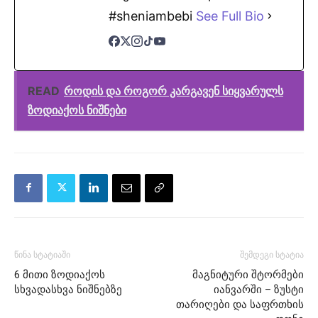
#sheniambebi
See Full Bio
READ
როდის და როგორ კარგავენ სიყვარულს
ზოდიაქოს ნიშნები
წინა სტატიაში
შემდეგი სტატია
6 მითი ზოდიაქოს
მაგნიტური შტორმები
სხვადასხვა ნიშნებზე
იანვარში – ზუსტი
თარიღები და საფრთხის