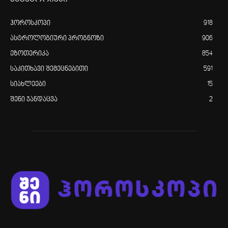
ჰოროსკოპი
918
ასტროლოგიური პროგნოზი
906
ეზოთერიკა
854
საკითხავი შემეცნებითი
591
სიახლეები
15
შენი ჯანდაცვა
2