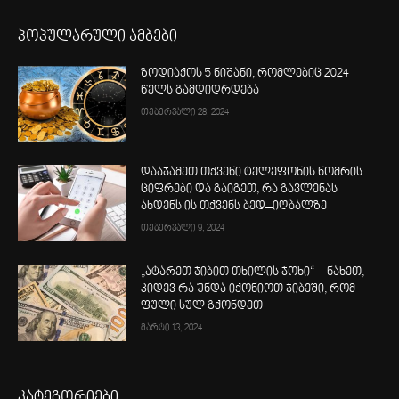
პოპულარული ამბები
ზოდიაქოს 5 ნიშანი, რომლებიც 2024
წელს გამდიდრდება
თებერვალი 28, 2024
დააჯამეთ თქვენი ტელეფონის ნომრის
ციფრები და გაიგეთ, რა გავლენას
ახდენს ის თქვენს ბედ–იღბალზე
თებერვალი 9, 2024
„ატარეთ ჯიბით თხილის ჯოხი“ – ნახეთ,
კიდევ რა უნდა იქონიოთ ჯიბეში, რომ
ფული სულ გქონდეთ
მარტი 13, 2024
კატეგორიები