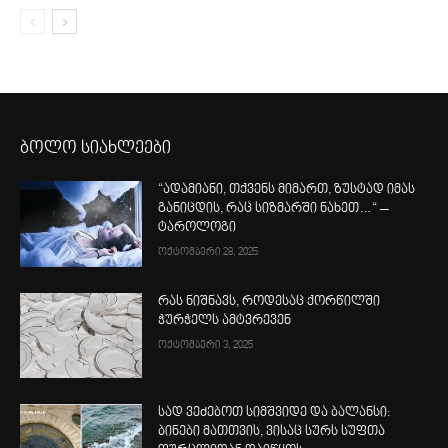
ბოლო სიახლეები
“ადამიანი, თქვენს მიმართ, ზუსტად იმას
განიცდის, რაც სიზმარში ნახეთ…“ –
ტაროლოგი
ოქტომბერი 28, 2025
რას ნიშნავს, როდესაც ქორწილში
ჭურჭელს ამტვრევენ
ოქტომბერი 3, 2025
სად ვეძებოთ სიმშვიდე და ბალანსი:
ბინები მათთვის, ვისაც სურს სუფთა