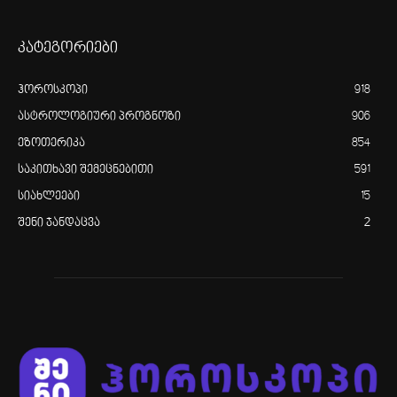
კატეგორიები
ჰოროსკოპი
918
ასტროლოგიური პროგნოზი
906
ეზოთერიკა
854
საკითხავი შემეცნებითი
591
სიახლეები
15
შენი ჯანდაცვა
2