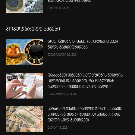
ფურცლიდან დაიწყოს
ივნისი 18, 2025
პოპულარული ამბები
ზოდიაქოს 5 ნიშანი, რომლებიც 2024
წელს გამდიდრდება
თებერვალი 28, 2024
დააჯამეთ თქვენი ტელეფონის ნომრის
ციფრები და გაიგეთ, რა გავლენას
ახდენს ის თქვენს ბედ–იღბალზე
თებერვალი 9, 2024
„ატარეთ ჯიბით თხილის ჯოხი“ – ნახეთ,
კიდევ რა უნდა იქონიოთ ჯიბეში, რომ
ფული სულ გქონდეთ
მარტი 13, 2024