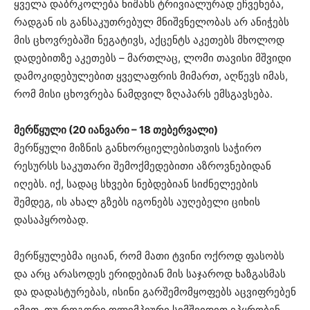
ყველა დაბრკოლება ნიშანს ტრივიალურად ეჩვენება,
რადგან ის განსაკუთრებულ მნიშვნელობას არ ანიჭებს
მის ცხოვრებაში ნეგატივს, აქცენტს აკეთებს მხოლოდ
დადებითზე აკეთებს – მართლაც, ლომი თავისი მშვიდი
დამოკიდებულებით ყველაფრის მიმართ, აღწევს იმას,
რომ მისი ცხოვრება ნამდვილ ზღაპარს ემსგავსება.
მერწყული (20 იანვარი – 18 თებერვალი)
მერწყული მიზნის განხორციელებისთვის საჭირო
რესურსს საკუთარი შემოქმედებითი აზროვნებიდან
იღებს. იქ, სადაც სხვები ნებდებიან სიძნელეების
შემდეგ, ის ახალ გზებს იგონებს აუღებელი ციხის
დასაპყრობად.
მერწყულებმა იციან, რომ მათი ტვინი ოქროდ ფასობს
და არც არასოდეს ერიდებიან მის საჯაროდ ხაზგასმას
და დადასტურებას, ისინი გარშემომყოფებს აცვიფრებენ
იმით, თუ როგორი ოლიმპიური სიმშვიდით იპყრობენ