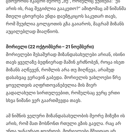
ცხოვრობს მკაცრი მეორე „მე“, რომელიც ეუბნება: “ეს
არის ის, რაც შეგიძლია გააკეთო?” ამიტომაც ამ ნიშანმა
მთელი ცხოვრება უნდა დაუმტკიცოს საკუთარ თავს,
რომ შეუძლია გოლგოთის გზა გაიაროს, მაგრამ მიზანს
აუცილებლად მიაღწიოს.
მორიელი (22 ოქტომბერი – 21 ნოემბერი)
მორიელები შესაშურად მიზანდასახულები არიან, ისინი
თავს ყველაზე ბედნიერად მაშინ გრძნობენ, როცა ისეთ
მიზანს აღწევენ, რომლის არა თუ მიღწევა, არამედ
დასახვაც ვერავინ გაბედა. მორიელის უახლოესი წრე
ყოველთვის აღფრთოვანებულია მის მიერ
გადალახული სირთულეებით, რომელსაც ვერც ერთი
სხვა ნიშანი ვერ გაართმევდა თავს.
ამ ნიშნის ველური მიზანდასახულობის მეორე მიზეზი ის
არის, რომ მათ მოსწონთ რთული გზის გავლა. რაც არ
უნდა უცნაურად ჟღერდეს, მორიელები მშვიდად არ