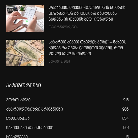
დააჯამეთ თქვენი ტელეფონის ნომრის
ციფრები და გაიგეთ, რა გავლენას
ახდენს ის თქვენს ბედ–იღბალზე
თებერვალი 9, 2024
„ატარეთ ჯიბით თხილის ჯოხი“ – ნახეთ,
კიდევ რა უნდა იქონიოთ ჯიბეში, რომ
ფული სულ გქონდეთ
მარტი 13, 2024
კატეგორიები
ჰოროსკოპი
918
ასტროლოგიური პროგნოზი
906
ეზოთერიკა
854
საკითხავი შემეცნებითი
591
სიახლეები
15