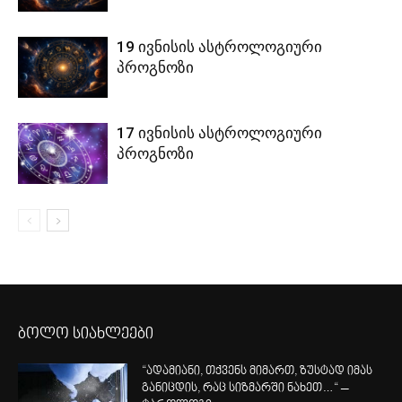
19 ივნისის ასტროლოგიური
პროგნოზი
17 ივნისის ასტროლოგიური
პროგნოზი
ბოლო სიახლეები
“ადამიანი, თქვენს მიმართ, ზუსტად იმას
განიცდის, რაც სიზმარში ნახეთ…“ –