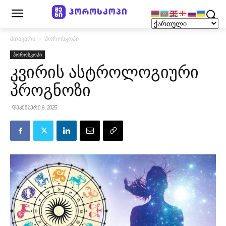
მთავარი
ჰოროსკოპი
ჰოროსკოპი
კვირის ასტროლოგიური
პროგნოზი
დეკემბერი 8, 2025