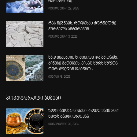
ტაროლოგი
ოქტომბერი 28, 2025
რას ნიშნავს, როდესაც ქორწილში
ჭურჭელს ამტვრევენ
ოქტომბერი 3, 2025
სად ვეძებოთ სიმშვიდე და ბალანსი:
ბინები მათთვის, ვისაც სურს სუფთა
ფურცლიდან დაიწყოს
ივნისი 18, 2025
პოპულარული ამბები
ზოდიაქოს 5 ნიშანი, რომლებიც 2024
წელს გამდიდრდება
თებერვალი 28, 2024