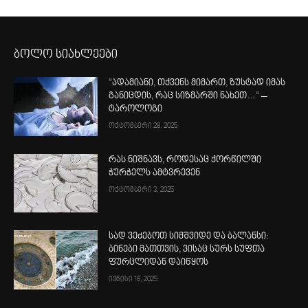
ბოლო სიახლეები
“ადამიანი, თქვენს მიმართ, ზუსტად იმას
განიცდის, რაც სიზმარში ნახეთ…“ –
ტაროლოგი
ოქტომბერი 28, 2025
რას ნიშნავს, როდესაც ქორწილში
ჭურჭელს ამტვრევენ
ოქტომბერი 3, 2025
სად ვეძებოთ სიმშვიდე და ბალანსი:
ბინები მათთვის, ვისაც სურს სუფთა
ფურცლიდან დაიწყოს
ივნისი 18, 2025