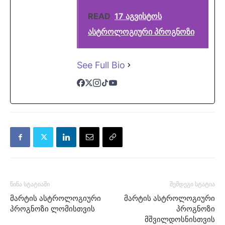
READ
17 აგვისტოს
ასტროლოგიური პროგნოზი
See Full Bio
წინა სტატიაში
შემდეგი სტატია
მარტის ასტროლოგიური
მარტის ასტროლოგიური
პროგნოზი ლომისთვის
პროგნოზი
მშვილდოსნისთვის