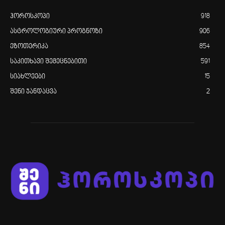
ჰოროსკოპი
918
ასტროლოგიური პროგნოზი
906
ეზოთერიკა
854
საკითხავი შემეცნებითი
591
სიახლეები
15
შენი ჯანდაცვა
2