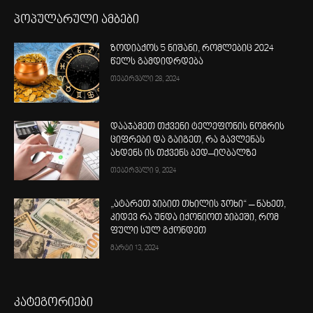
პოპულარული ამბები
ზოდიაქოს 5 ნიშანი, რომლებიც 2024
წელს გამდიდრდება
თებერვალი 28, 2024
დააჯამეთ თქვენი ტელეფონის ნომრის
ციფრები და გაიგეთ, რა გავლენას
ახდენს ის თქვენს ბედ–იღბალზე
თებერვალი 9, 2024
„ატარეთ ჯიბით თხილის ჯოხი“ – ნახეთ,
კიდევ რა უნდა იქონიოთ ჯიბეში, რომ
ფული სულ გქონდეთ
მარტი 13, 2024
კატეგორიები