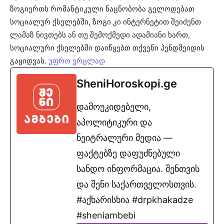
ზოგიერთს რომანტიკული ნაცნობობა გელოდებათ
სოციალურ ქსელებში, ზოგი კი ინტერნეტით შეიძენთ
ლამაზ ნივთებს ან თუ შემოქმედი ადამიანი ხართ,
სოციალური ქსელებში დაიწყებთ თქვენი ჰენდმეიდის
გაყიდვას.
უფრო ვრცლად
SheniHoroskopi.ge
დამოუკიდებელი,
აპოლიტიკური და
ნეიტრალური მედია —
ფაქტებზე დაფუძნებული
სანდო ინფორმაცია. შენთვის
და შენი საქართველოსთვის.
#აქხარისხია #drpkhakadze
#sheniambebi