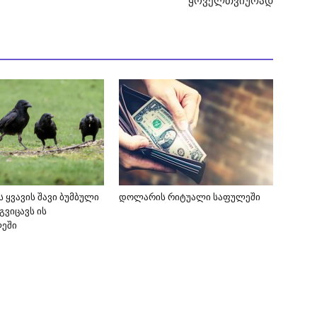
ყოველთვიურად
 ყვავის შავი ბუმბული
დოლარის რიტუალი საფულეში
გვიცავს ის
ლეში