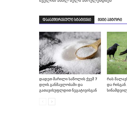
ძველით ახალ წელს ასრულებდნენ
დაკავშირებული სტატიები
მეტი ავტორი
დადეთ მარილი საწოლის ქვეშ 7
რას მალავს
დღის განმავლობაში და
და რისგან 
გათავისუფლდით ნეგატივისგან
სინამდვი