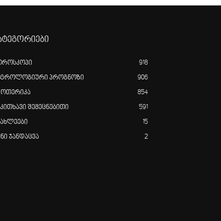
ატეგორიები
ოროსკოპი
918
სტროლოგიური პროგნოზი
906
ზოთერიკა
854
აკითხავი შემეცნებითი
591
იახლეები
15
ენი ჯანდაცვა
2