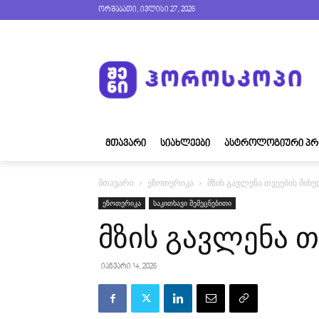
ორშაბათი, ივლისი 27, 2026
ᲛᲗᲐᲕᲐᲠᲘ
ᲡᲘᲐᲮᲚᲔᲔᲑᲘ
ᲐᲡᲢᲠᲝᲚᲝᲒᲘᲣᲠᲘ ᲞᲠ
მთავარი
ეზოთერიკა
მზის გავლენა თვეების მიხ
ეზოთერიკა
საკითხავი შემეცნებითი
მზის გავლენა თ
იანვარი 14, 2026