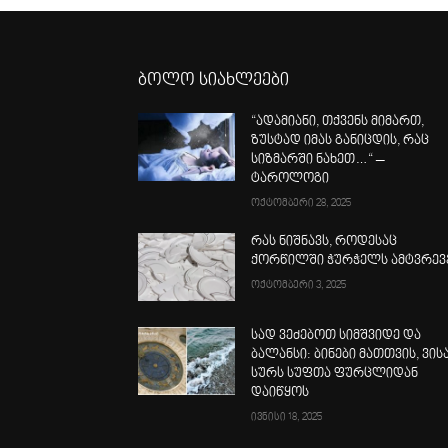
ბოლო სიახლეები
“ადამიანი, თქვენს მიმართ,
ზუსტად იმას განიცდის, რაც
სიზმარში ნახეთ…“ –
ტაროლოგი
ოქტომბერი 28, 2025
რას ნიშნავს, როდესაც
ქორწილში ჭურჭელს ამტვრევ
ოქტომბერი 3, 2025
სად ვეძებოთ სიმშვიდე და
ბალანსი: ბინები მათთვის, ვის
სურს სუფთა ფურცლიდან
დაიწყოს
ივნისი 18, 2025