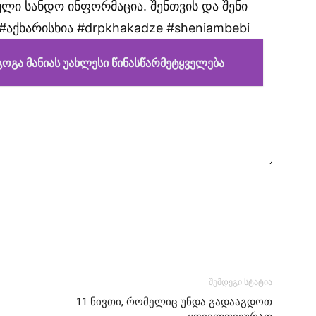
ლი სანდო ინფორმაცია. შენთვის და შენი
აქხარისხია #drpkhakadze #sheniambebi
ოგა მანიას უახლესი წინასწარმეტყველება
შემდეგი სტატია
11 ნივთი, რომელიც უნდა გადააგდოთ