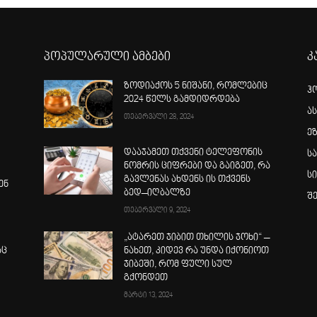
პოპულარული ამბები
კ
ზოდიაქოს 5 ნიშანი, რომლებიც
ჰ
2024 წელს გამდიდრდება
ა
თებერვალი 28, 2024
ე
დააჯამეთ თქვენი ტელეფონის
ს
ნომრის ციფრები და გაიგეთ, რა
ს
გავლენას ახდენს ის თქვენს
ენ
ბედ–იღბალზე
შ
თებერვალი 9, 2024
„ატარეთ ჯიბით თხილის ჯოხი“ –
აც
ნახეთ, კიდევ რა უნდა იქონიოთ
ჯიბეში, რომ ფული სულ
გქონდეთ
მარტი 13, 2024