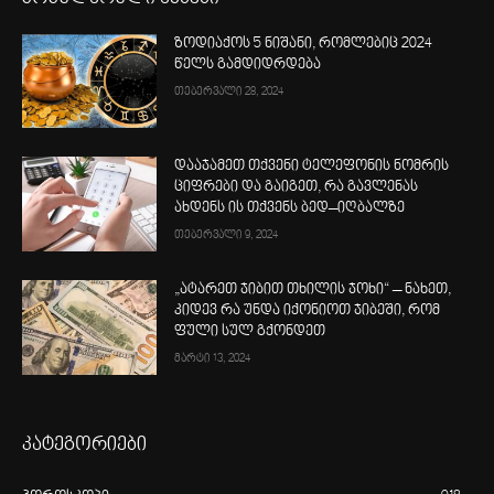
ზოდიაქოს 5 ნიშანი, რომლებიც 2024
წელს გამდიდრდება
თებერვალი 28, 2024
დააჯამეთ თქვენი ტელეფონის ნომრის
ციფრები და გაიგეთ, რა გავლენას
ახდენს ის თქვენს ბედ–იღბალზე
თებერვალი 9, 2024
„ატარეთ ჯიბით თხილის ჯოხი“ – ნახეთ,
კიდევ რა უნდა იქონიოთ ჯიბეში, რომ
ფული სულ გქონდეთ
მარტი 13, 2024
კატეგორიები