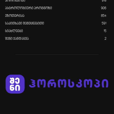
ჰოროსკოპი
918
ასტროლოგიური პროგნოზი
906
ეზოთერიკა
854
საკითხავი შემეცნებითი
591
სიახლეები
15
შენი ჯანდაცვა
2