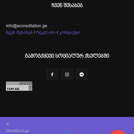
ჩვენ შესახებ
info@accreditation.ge
ჩვენ შესახებ
/
რეკლამა
/
კონტაქტი
გამოგვყევი სოციალურ ქსელებში
©
SheniEkimi.ge