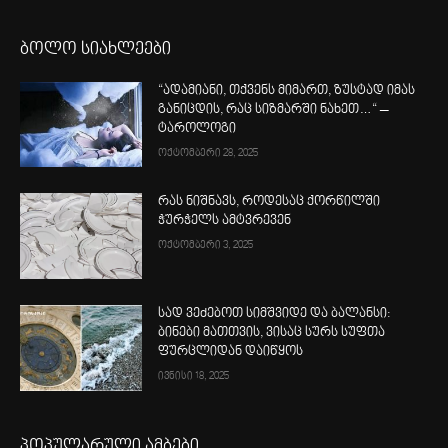
ბოლო სიახლეები
“ადამიანი, თქვენს მიმართ, ზუსტად იმას
განიცდის, რაც სიზმარში ნახეთ…“ –
ტაროლოგი
ოქტომბერი 28, 2025
რას ნიშნავს, როდესაც ქორწილში
ჭურჭელს ამტვრევენ
ოქტომბერი 3, 2025
სად ვეძებოთ სიმშვიდე და ბალანსი:
ბინები მათთვის, ვისაც სურს სუფთა
ფურცლიდან დაიწყოს
ივნისი 18, 2025
პოპულარული ამბები