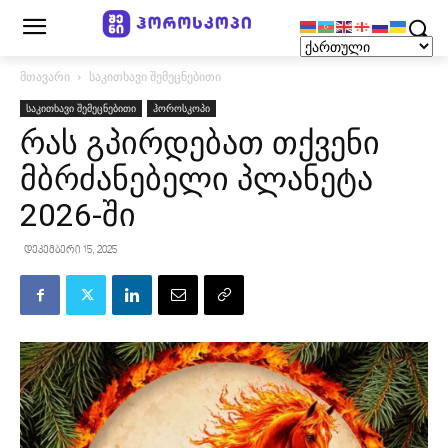
მთავარი
საკითხავი შემეცნებითი
საკითხავი შემეცნებითი
ჰოროსკოპი
რას გპირდებათ თქვენი
მბრძანებელი პლანეტა
2026-ში
დეკემბერი 15, 2025