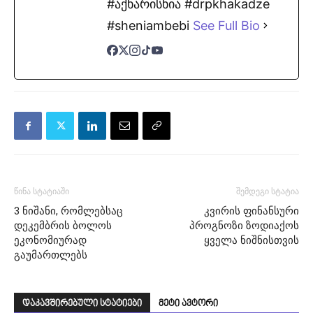
#აქხარისხია #drpkhakadze
#sheniambebi
See Full Bio
წინა სტატიაში
შემდეგი სტატია
3 ნიშანი, რომლებსაც
კვირის ფინანსური
დეკემბრის ბოლოს
პროგნოზი ზოდიაქოს
ეკონომიურად
ყველა ნიშნისთვის
გაუმართლებს
დაკავშირებული სტატიები
მეტი ავტორი