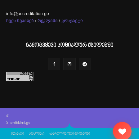
info@accreditation.ge
ჩვენ შესახებ
/
რეკლამა
/
კონტაქტი
გამოგვყევი სოციალურ ქსელებში
©
SheniEkimi.ge
მთავარი
სიახლეები
ასტროლოგიური პროგნოზი