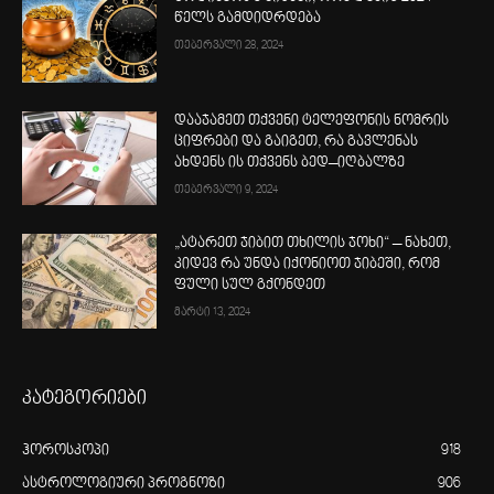
წელს გამდიდრდება
თებერვალი 28, 2024
დააჯამეთ თქვენი ტელეფონის ნომრის
ციფრები და გაიგეთ, რა გავლენას
ახდენს ის თქვენს ბედ–იღბალზე
თებერვალი 9, 2024
„ატარეთ ჯიბით თხილის ჯოხი“ – ნახეთ,
კიდევ რა უნდა იქონიოთ ჯიბეში, რომ
ფული სულ გქონდეთ
მარტი 13, 2024
კატეგორიები
ჰოროსკოპი
918
ასტროლოგიური პროგნოზი
906