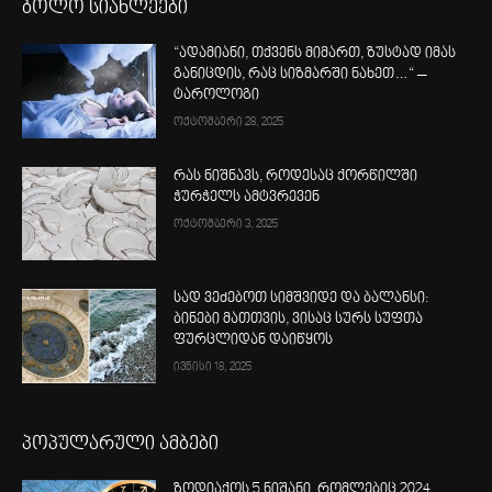
ბოლო სიახლეები
“ადამიანი, თქვენს მიმართ, ზუსტად იმას
განიცდის, რაც სიზმარში ნახეთ…“ –
ტაროლოგი
ოქტომბერი 28, 2025
რას ნიშნავს, როდესაც ქორწილში
ჭურჭელს ამტვრევენ
ოქტომბერი 3, 2025
სად ვეძებოთ სიმშვიდე და ბალანსი:
ბინები მათთვის, ვისაც სურს სუფთა
ფურცლიდან დაიწყოს
ივნისი 18, 2025
პოპულარული ამბები
ზოდიაქოს 5 ნიშანი, რომლებიც 2024