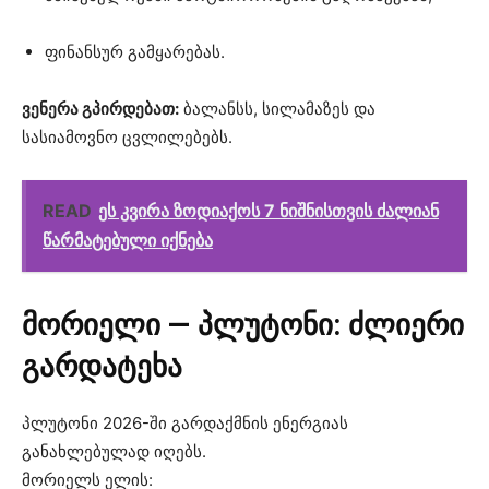
ფინანსურ გამყარებას.
ვენერა გპირდებათ:
ბალანსს, სილამაზეს და
სასიამოვნო ცვლილებებს.
READ
ეს კვირა ზოდიაქოს 7 ნიშნისთვის ძალიან
წარმატებული იქნება
მორიელი — პლუტონი: ძლიერი
გარდატეხა
პლუტონი 2026-ში გარდაქმნის ენერგიას
განახლებულად იღებს.
მორიელს ელის: