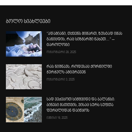
ბოლო სიახლეები
“ადამიანი, თქვენს მიმართ, ზუსტად იმას
განიცდის, რაც სიზმარში ნახეთ…“ –
ტაროლოგი
ოქტომბერი 28, 2025
რას ნიშნავს, როდესაც ქორწილში
ჭურჭელს ამტვრევენ
ოქტომბერი 3, 2025
სად ვეძებოთ სიმშვიდე და ბალანსი:
ბინები მათთვის, ვისაც სურს სუფთა
ფურცლიდან დაიწყოს
ივნისი 18, 2025