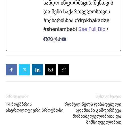
სანდო ინფორმაცია. შენთვის
და შენი საქართველოსთვის.
#აქხარისხია #drpkhakadze
#sheniambebi
See Full Bio
წინა სტატიაში
შემდეგი სტატია
14 ნოემბრის
რომელ წელს დაბადებული
ასტროლოგიური პროგნოზი
ადამიანი გამოირჩევა
მომხიბვლელობითა და
მიმზიდველობით