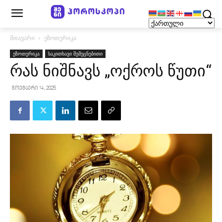
მთავარი
ეზოთერიკა
ეზოთერიკა
საკითხავი შემეცნებითი
რას ნიშნავს „ოქროს წუთი“
ნოემბერი 14, 2025