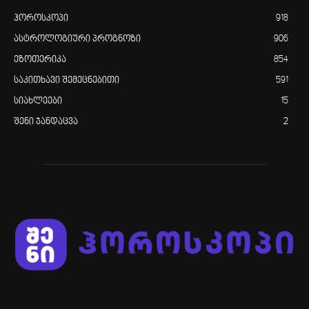
ჰოროსკოპი
918
ასტროლოგიური პროგნოზი
906
ეზოთერიკა
854
საკითხავი შემეცნებითი
591
სიახლეები
15
შენი ჯანდაცვა
2