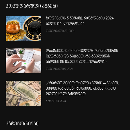
პოპულარული ამბები
ზოდიაქოს 5 ნიშანი, რომლებიც 2024
წელს გამდიდრდება
თებერვალი 28, 2024
დააჯამეთ თქვენი ტელეფონის ნომრის
ციფრები და გაიგეთ, რა გავლენას
ახდენს ის თქვენს ბედ–იღბალზე
თებერვალი 9, 2024
„ატარეთ ჯიბით თხილის ჯოხი“ – ნახეთ,
კიდევ რა უნდა იქონიოთ ჯიბეში, რომ
ფული სულ გქონდეთ
მარტი 13, 2024
კატეგორიები