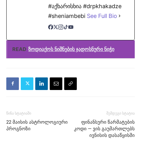
#აქხარისხია #drpkhakadze
#sheniambebi
See Full Bio
READ
ზოდიაქოს ნიშნების ჯადოსნური ნიჭი
წინა სტატიაში
შემდეგი სტატია
22 მაისის ასტროლოგიური
ფინანსური წარმატების
პროგნოზი
კოდი — ვის გაუმართლებს
ივნისის დასაწყისში