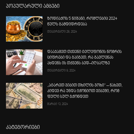
პოპულარული ამბები
ზოდიაქოს 5 ნიშანი, რომლებიც 2024
წელს გამდიდრდება
თებერვალი 28, 2024
დააჯამეთ თქვენი ტელეფონის ნომრის
ციფრები და გაიგეთ, რა გავლენას
ახდენს ის თქვენს ბედ–იღბალზე
თებერვალი 9, 2024
„ატარეთ ჯიბით თხილის ჯოხი“ – ნახეთ,
კიდევ რა უნდა იქონიოთ ჯიბეში, რომ
ფული სულ გქონდეთ
მარტი 13, 2024
კატეგორიები