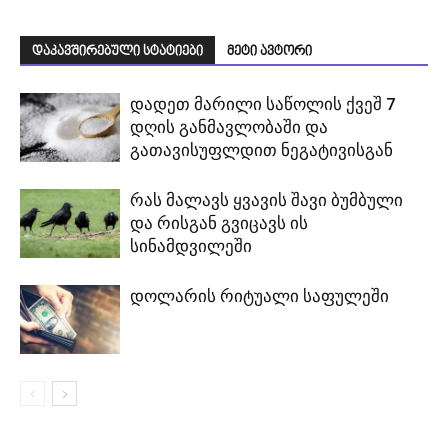
დაკავშირებული სტატიები
მეტი ავტორი
დადეთ მარილი საწოლის ქვეშ 7
დღის განმავლობაში და
გათავისუფლდით ნეგატივისგან
რას მალავს ყვავის შავი ბუმბული
და რისგან გვიცავს ის
სინამდვილეში
დოლარის რიტუალი საფულეში