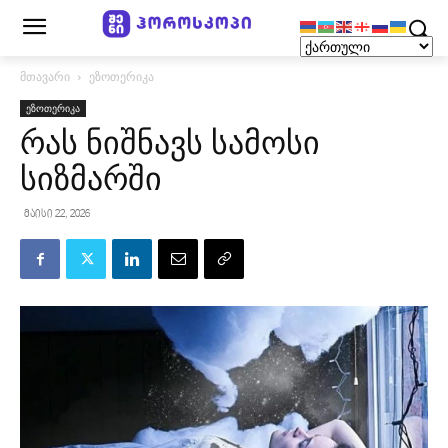
მთავარი
ეზოთერიკა
ეზოთერიკა
რას ნიშნავს სამოსი
სიზმარში
მაისი 22, 2026