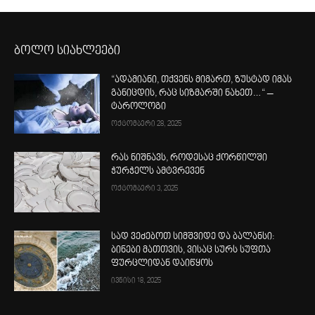
ბოლო სიახლეები
“ადამიანი, თქვენს მიმართ, ზუსტად იმას
განიცდის, რაც სიზმარში ნახეთ…“ –
ტაროლოგი
ოქტომბერი 28, 2025
რას ნიშნავს, როდესაც ქორწილში
ჭურჭელს ამტვრევენ
ოქტომბერი 3, 2025
სად ვეძებოთ სიმშვიდე და ბალანსი:
ბინები მათთვის, ვისაც სურს სუფთა
ფურცლიდან დაიწყოს
ივნისი 18, 2025