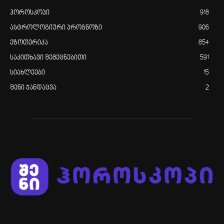
ჰოროსკოპი
918
ასტროლოგიური პროგნოზი
906
ეზოთერიკა
854
საკითხავი შემეცნებითი
591
სიახლეები
15
შენი ჯანდაცვა
2