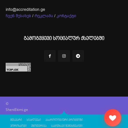
info@accreditation.ge
ჩვენ შესახებ
/
რეკლამა
/
კონტაქტი
გამოგვყევი სოციალურ ქსელებში
©
SheniEkimi.ge
მთავარი
სიახლეები
ასტროლოგიური პროგნოზი
ჰოროსკოპი
ეზოთერიკა
საკითხავი შემეცნებითი