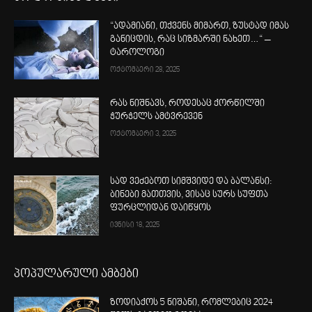
“ადამიანი, თქვენს მიმართ, ზუსტად იმას
განიცდის, რაც სიზმარში ნახეთ…“ –
ტაროლოგი
ოქტომბერი 28, 2025
რას ნიშნავს, როდესაც ქორწილში
ჭურჭელს ამტვრევენ
ოქტომბერი 3, 2025
სად ვეძებოთ სიმშვიდე და ბალანსი:
ბინები მათთვის, ვისაც სურს სუფთა
ფურცლიდან დაიწყოს
ივნისი 18, 2025
პოპულარული ამბები
ზოდიაქოს 5 ნიშანი, რომლებიც 2024