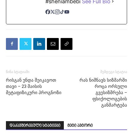
#sheniambebi
See Full Bio
წინა სტატიაში
შემდეგი სტატია
რისგან უნდა შეიკავოთ
რას ნიშნავს სიზმარში
თავი – 23 მაისის
როცა ორსული
მეტაფიზიკური პროგნოზი
გვესიზმრება –
ფსიქოლოგების
განმარტება
დაკავშირებული სტატიები
მეტი ავტორი