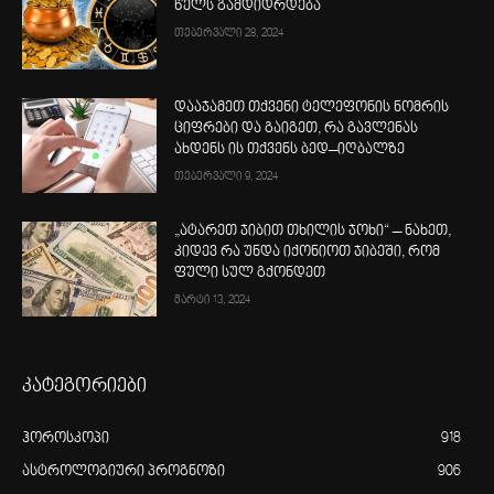
წელს გამდიდრდება
თებერვალი 28, 2024
დააჯამეთ თქვენი ტელეფონის ნომრის
ციფრები და გაიგეთ, რა გავლენას
ახდენს ის თქვენს ბედ–იღბალზე
თებერვალი 9, 2024
„ატარეთ ჯიბით თხილის ჯოხი“ – ნახეთ,
კიდევ რა უნდა იქონიოთ ჯიბეში, რომ
ფული სულ გქონდეთ
მარტი 13, 2024
კატეგორიები
ჰოროსკოპი
918
ასტროლოგიური პროგნოზი
906