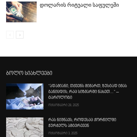
დოლარის რიტუალი საფულეში
ბოლო სიახლეები
“ადამიანი, თქვენს მიმართ, ზუსტად იმას
განიცდის, რაც სიზმარში ნახეთ…“ –
ტაროლოგი
ოქტომბერი 28, 2025
რას ნიშნავს, როდესაც ქორწილში
ჭურჭელს ამტვრევენ
ოქტომბერი 3, 2025