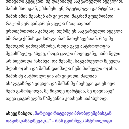
მთავარს გეტყვით, მე დავიბადე საგვარეულო წყევლით.
მამის მხრიდან, უმძიმესი ენერგეტიკული დარტყმაა ეს.
მაშინ ამის შესახებ არ ვიცოდი, მაგრამ ვფიქრობდი,
რატომ ვერ ვამყარებ ყველა ნათესავთან
ურთიერთობას კარგად. თურმე ეს საგვარეულო წყევლა
ხშირად ქმნის დაძაბულობას ნათესავებთან. რაც მე
შემდგომ გამოვასწორე, როცა უკვე ასტროლოგია
შევისწავლე. ასევე, როცა ცოლი მოვიყვანე, სამი წელი
არ ხდებოდა ჩასახვა. და მესამე, საგვარეულო წყევლა
შლის ოჯახს და მაშინ დაიშალა ჩემი პირველი ოჯახი.
მაშინ მე ასტროლოგია არ ვიცოდი, ძალიან
ახალგაზრდა ვიყავი. და მაშინ მე მივხვდი და ეს იყო
ჩემი გამოსყიდვა, მე მივიღე დარტყმა, მე დავისაჯე“ –
თქვა ცაგარელმა წამყვანის კითხვის საპასუხოდ.
ასევე ნახეთ:
„მარტივი რიტუალი პრობლემებისგან
თავის დასაღწევად…“ – რას გვირჩევს ასტროლოგი