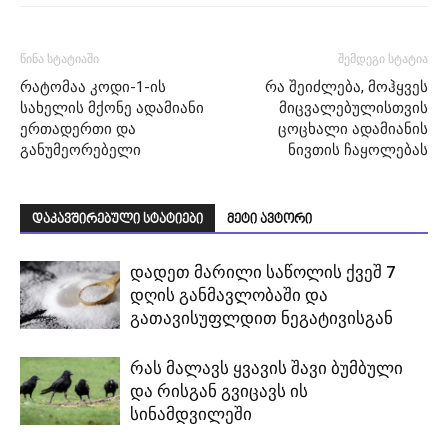
წინა სტატიაში
შემდეგი სტატია
რატომაა კოდი-1-ის
რა შეიძლება, მოჰყვეს
სახელის მქონე ადამიანი
მიცვალებულისთვის
ერთადერთი და
ცოცხალი ადამიანის
განუმეორებელი
ნივთის ჩაყოლებას
დაკავშირებული სტატიები
მეტი ავტორი
დადეთ მარილი საწოლის ქვეშ 7
დღის განმავლობაში და
გათავისუფლდით ნეგატივისგან
რას მალავს ყვავის შავი ბუმბული
და რისგან გვიცავს ის
სინამდვილეში