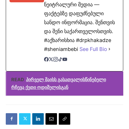
ნეიტრალური მედია —
ფაქტებზე დაფუძნებული
სანდო ინფორმაცია. შენთვის
და შენი საქართველოსთვის.
#აქხარისხია #drpkhakadze
#sheniambebi
See Full Bio
READ
პირველ მაისს გასათვალისწინებელი
რჩევა ქეთი ოდიშელისგან