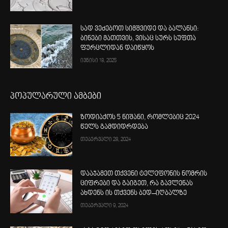
სად ვეძებოთ სიმშვიდე და ბალანსი:
ბინები მათთვის, ვისაც სურს სუფთა
ფურცლიდან დაიწყოს
ივნისი 18, 2025
პოპულარული ამბები
ზოდიაქოს 5 ნიშანი, რომლებიც 2024
წელს გამდიდრდება
თებერვალი 28, 2024
დააჯამეთ თქვენი ტელეფონის ნომრის
ციფრები და გაიგეთ, რა გავლენას
ახდენს ის თქვენს ბედ–იღბალზე
თებერვალი 9, 2024