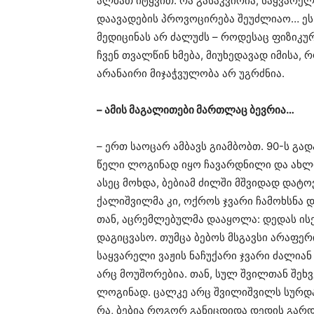
ალბათ იტყვით: რა გასაკვირია, საყვარელ
დაავადების პროვოცირება შეუძლიაო… ეს ს
მედიცინას არ ძალუძს – როდესაც ფიზიკუ
ჩვენ თვალწინ ხმება, მიუხედავად იმისა,
არანაირი მიჯაჭვულობა არ უგრძნია.
– ამის მაგალითები მართლაც ბევრია…
– ერთ საოცარ ამბავს გიამბობთ. 90-ს გა
წელი ლოგინად იყო ჩავარდნილი და ახლო
ასეც მოხდა, ბებიამ ძილში მშვიდად დატოვ
ქალიშვილმა კი, ოქროს ჯვარი ჩამოხსნა 
თან, აცრემლებულმა დააყოლა: დედას ისე 
დაგიცვასო. თუმცა ბებოს მსგავსი არაფერ
საყვარელი ვაჟის ნაჩუქარი ჯვარი ძალია
არც მოუშორებია. თან, სულ შვილთან შეხ
ლოგინად. ცალკე არც შვილიშვილს სურდა 
რა, ბებია როგორ განიცდიდა დედის გარდ