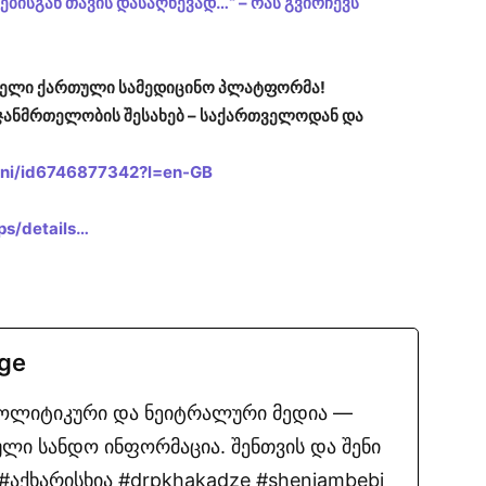
ბისგან თავის დასაღწევად…“ – რას გვირჩევს
ირველი ქართული სამედიცინო პლატფორმა!
ჯანმრთელობის შესახებ – საქართველოდან და
heni/id6746877342?l=en-GB
ps/details…
.ge
პოლიტიკური და ნეიტრალური მედია —
ლი სანდო ინფორმაცია. შენთვის და შენი
აქხარისხია #drpkhakadze #sheniambebi