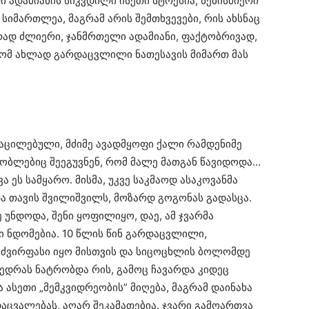
ი ადამიანის სიკვდილი ისეთი სტრესია, ნებისმიერი
იმართლეა, მაგრამ არის შემთხვევები, რის ახსნაც
რად ძლიერი, ჯანმრთელი ადამიანი, ფაქტობრივად,
 რომ ახლად გარდაცვლილი ნათესავის მიმართ მას
დაცილებული, მძიმე ავადმყოფი ქალი რამდენიმე
ბლებიც შეეგუვნენ, რომ მალე მათგან წავიდოდა…
ა ეს სამყარო. მისმა, უკვე საკმაოდ ასაკოვანმა
და თავის შვილიშვილს, მოზარდ გოგონას გადასცა.
უნდოდა, შენი ყოფილიყო, დაე, ამ ჯვარმა
ი ნდომებია. 10 წლის წინ გარდაცვლილი,
ნ ძვირფასი იყო მისთვის და სიცოცხლის ბოლომდე
ვედრას ნატრობდა რის, გამოც ჩავარდა კიდეც
ასეთი „მემკვიდრეობის” მიღება, მაგრამ დაინახა
აცვალებას, აღარ შეკამათებია. ჯვარი გამოართვა