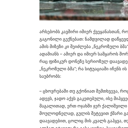
არსებობს კავშირი იმიერ ქვეყანასთან, რ
გაგონილი გექნებათ: ნამდვილად დაწყევ
ამის მიზეზი კი შეიძლება „ნეკროზული ბ
ადამიანს – ამიერ და იმიერ სამყაროს შო
რაც ფიზიკურ დონეზე სერიოზულ დაავადებე
„ნეკროზული ბმა”; რა სიტუაციაში იჩენს 
საუბრობს:
– ცხოვრებაში თუ გქონიათ შემთხვევა, რ
ადევს, ჯადო აქვს გაკეთებული, ისე მიჰყ
მაგალითად, ერთ ოჯახში ჯერ ქალიშვილი 
მოულოდნელად, გულის შეტევით ქმარი გ
დაავადებით, ცოლიც მის კვალს გაჰყვა, 