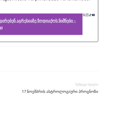
ირებენ აგრესიაზე ზოდიაქოს ნიშნები -
ვი
შემდეგი სტატია
17 ნოემბრის ასტროლოგიური პროგნოზი