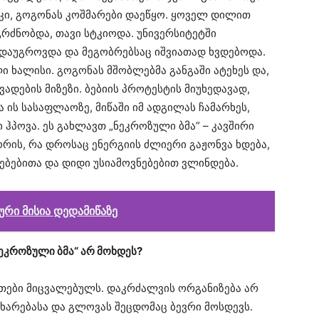
ი კი, გოგონას კოშმარები დაეწყო. ყოველ დილით
გრძნობდა, თავი სტკიოდა. უნივერსიტეტში
 დაუგროვდა და მეგობრებსაც იშვიათად ხვდებოდა.
ხალისი. გოგონას მშობლებმა განგაში ატეხეს და,
დების მიზეზი. ბებიის პროტესტის მიუხედავად,
 ის სასაფლაოზე, მიწაში იმ ადგილას ჩამარხეს,
 ჰპოვა. ეს გახლავთ „ნეკროზული ბმა” – კავშირი
ორის, რა დროსაც ენერგიის ძლიერი გაჟონვა ხდება,
ბებითა და დიდი უსიამოვნებებით ვლინდება.
ური მისია დედამიწაზე
ნეკროზული ბმა“ არ მოხდეს?
ვთები მიცვალებულს. დაკრძალვის ორგანიზება არ
წუხარებასა და გლოვას შეცდომაც ბევრი მოსდევს.