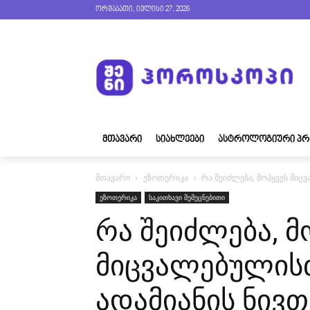
ორშაბათი, ივლისი 27, 2026
ᲛᲗᲐᲕᲐᲠᲘ
ᲡᲘᲐᲮᲚᲔᲔᲑᲘ
ᲐᲡᲢᲠᲝᲚᲝᲒᲘᲣᲠᲘ ᲞᲠ
მთავარი
ეზოთერიკა
რა შეიძლება, მოჰყვეს მიც
ეზოთერიკა
საკითხავი შემეცნებითი
რა შეიძლება, მ
მიცვალებულის
ადამიანის ნივ