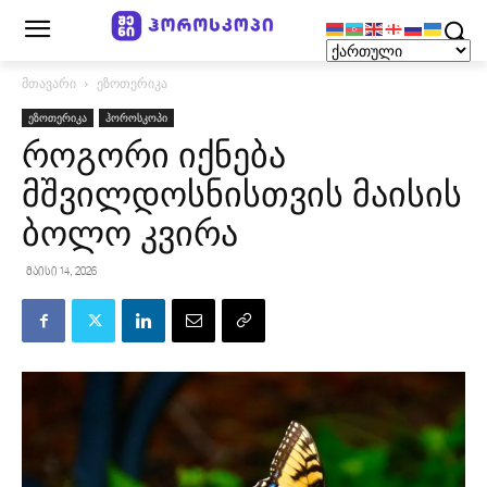
მთავარი
ეზოთერიკა
ეზოთერიკა
ჰოროსკოპი
როგორი იქნება
მშვილდოსნისთვის მაისის
ბოლო კვირა
მაისი 14, 2026