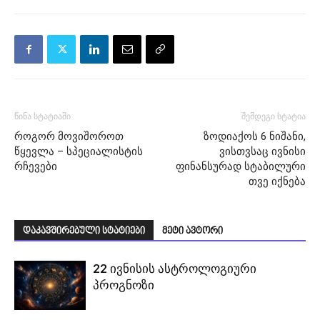
წინა სტატიაში
შემდეგი სტატია
როგორ მოვიშოროთ
ზოდიაქოს 6 ნიშანი,
წყევლა – სპეციალისტის
ვისთვსაც ივნისი
რჩევები
ფინანსურად სტაბილური
თვე იქნება
დაკავშირებული სტატიები
მეტი ავტორი
22 ივნისის ასტროლოგიური
პროგნოზი