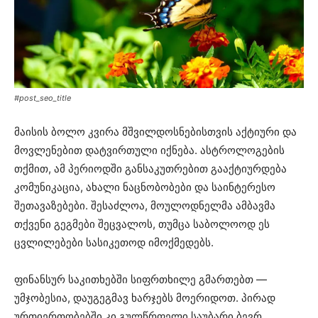
#post_seo_title
მაისის ბოლო კვირა მშვილდოსნებისთვის აქტიური და
მოვლენებით დატვირთული იქნება. ასტროლოგების
თქმით, ამ პერიოდში განსაკუთრებით გააქტიურდება
კომუნიკაცია, ახალი ნაცნობობები და საინტერესო
შეთავაზებები. შესაძლოა, მოულოდნელმა ამბავმა
თქვენი გეგმები შეცვალოს, თუმცა საბოლოოდ ეს
ცვლილებები სასიკეთოდ იმოქმედებს.
ფინანსურ საკითხებში სიფრთხილე გმართებთ —
უმჯობესია, დაუგეგმავ ხარჯებს მოერიდოთ. პირად
ურთიერთობებში კი გულწრფელი საუბარი ბევრ