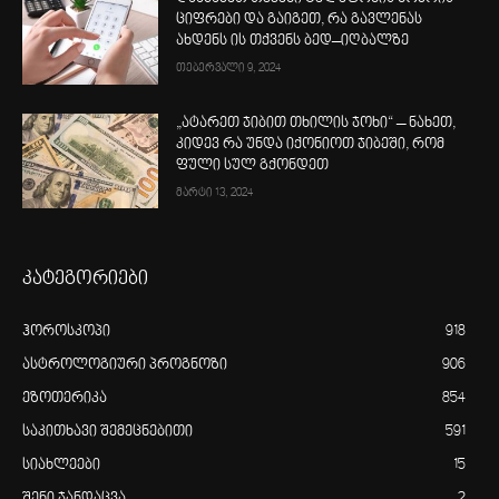
ციფრები და გაიგეთ, რა გავლენას
ახდენს ის თქვენს ბედ–იღბალზე
თებერვალი 9, 2024
„ატარეთ ჯიბით თხილის ჯოხი“ – ნახეთ,
კიდევ რა უნდა იქონიოთ ჯიბეში, რომ
ფული სულ გქონდეთ
მარტი 13, 2024
კატეგორიები
ჰოროსკოპი
918
ასტროლოგიური პროგნოზი
906
ეზოთერიკა
854
საკითხავი შემეცნებითი
591
სიახლეები
15