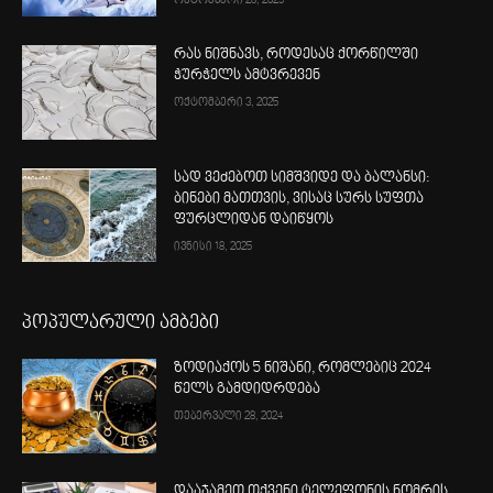
ოქტომბერი 28, 2025
რას ნიშნავს, როდესაც ქორწილში
ჭურჭელს ამტვრევენ
ოქტომბერი 3, 2025
სად ვეძებოთ სიმშვიდე და ბალანსი:
ბინები მათთვის, ვისაც სურს სუფთა
ფურცლიდან დაიწყოს
ივნისი 18, 2025
პოპულარული ამბები
ზოდიაქოს 5 ნიშანი, რომლებიც 2024
წელს გამდიდრდება
თებერვალი 28, 2024
დააჯამეთ თქვენი ტელეფონის ნომრის