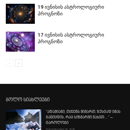
19 ივნისის ასტროლოგიური
პროგნოზი
17 ივნისის ასტროლოგიური
პროგნოზი
ბოლო სიახლეები
“ადამიანი, თქვენს მიმართ, ზუსტად იმას
განიცდის, რაც სიზმარში ნახეთ…“ –
ტაროლოგი