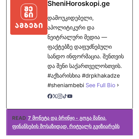
SheniHoroskopi.ge
დამოუკიდებელი,
აპოლიტიკური და
ნეიტრალური მედია —
ფაქტებზე დაფუძნებული
სანდო ინფორმაცია. შენთვის
და შენი საქართველოსთვის.
#აქხარისხია #drpkhakadze
#sheniambebi
See Full Bio
READ
7 მონეტა და ბრინჯი - გოგა მანია,
ფინანსების მოსაზიდად, რიტუალს გვიზიარებს