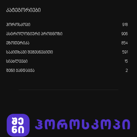
კატეგორიები
ჰოროსკოპი
918
ასტროლოგიური პროგნოზი
906
ეზოთერიკა
854
საკითხავი შემეცნებითი
591
სიახლეები
15
შენი ჯანდაცვა
2