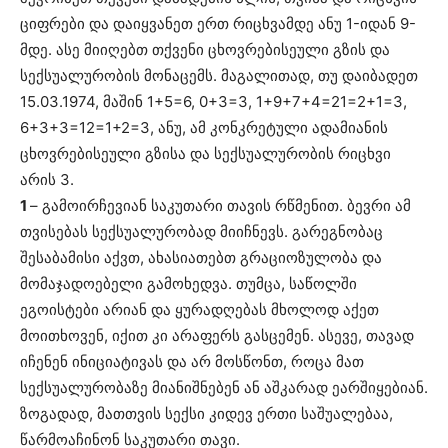
ციფრები და დაიყვანეთ ერთ რიცხვამდე ანუ 1-იდან 9-
მდე. ასე მიიღებთ თქვენი ცხოვრებისეული გზის და
სექსუალურობის მონაცემს. მაგალითად, თუ დაიბადეთ
15.03.1974, მაშინ 1+5=6, 0+3=3, 1+9+7+4=21=2+1=3,
6+3+3=12=1+2=3, ანუ, ამ კონკრეტული ადამიანის
ცხოვრებისეული გზისა და სექსუალურობის რიცხვი
არის 3.
1
– გამოირჩევიან საკუთარი თავის რწმენით. ბევრი ამ
თვისებას სექსუალურობად მიიჩნევს. გარეგნობაც
შესაბამისი აქვთ, ახასიათებთ გრაციოზულობა და
მომაჯადოებელი გამოხედვა. თუმცა, საწოლში
ეგოისტები არიან და ყურადღებას მხოლოდ აქეთ
მოითხოვენ, იქით კი არაფერს გასცემენ. ასევე, თავად
იჩენენ ინიციატივას და არ მოსწონთ, როცა მათ
სექსუალურობაზე მიანიშნებენ ან აშკარად ეარშიყებიან.
ზოგადად, მათთვის სექსი კიდევ ერთი საშუალებაა,
წარმოაჩინონ საკუთარი თავი.