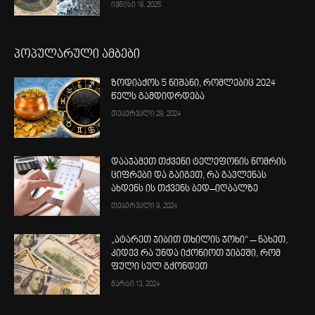
ივნისი 18, 2025
პოპულარული ამბები
ზოდიაქოს 5 ნიშანი, რომლებიც 2024
წელს გამდიდრდება
თებერვალი 28, 2024
დააჯამეთ თქვენი ტელეფონის ნომრის
ციფრები და გაიგეთ, რა გავლენას
ახდენს ის თქვენს ბედ–იღბალზე
თებერვალი 9, 2024
„ატარეთ ჯიბით თხილის ჯოხი“ – ნახეთ,
კიდევ რა უნდა იქონიოთ ჯიბეში, რომ
ფული სულ გქონდეთ
მარტი 13, 2024