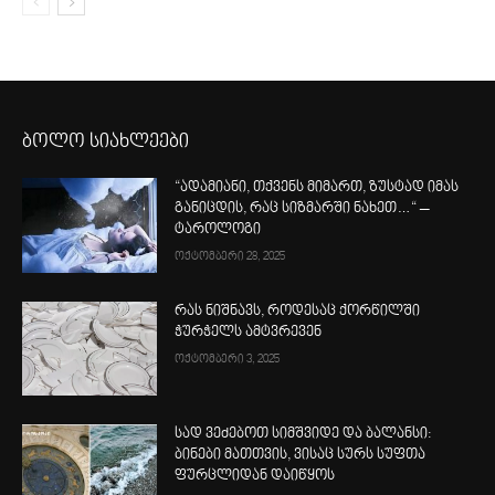
ბოლო სიახლეები
“ადამიანი, თქვენს მიმართ, ზუსტად იმას
განიცდის, რაც სიზმარში ნახეთ…“ –
ტაროლოგი
ოქტომბერი 28, 2025
რას ნიშნავს, როდესაც ქორწილში
ჭურჭელს ამტვრევენ
ოქტომბერი 3, 2025
სად ვეძებოთ სიმშვიდე და ბალანსი:
ბინები მათთვის, ვისაც სურს სუფთა
ფურცლიდან დაიწყოს