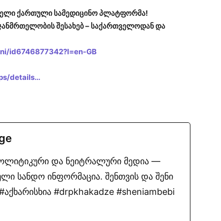
ირველი ქართული სამედიცინო პლატფორმა!
ჯანმრთელობის შესახებ – საქართველოდან და
heni/id6746877342?l=en-GB
ps/details…
.ge
პოლიტიკური და ნეიტრალური მედია —
ლი სანდო ინფორმაცია. შენთვის და შენი
აქხარისხია #drpkhakadze #sheniambebi