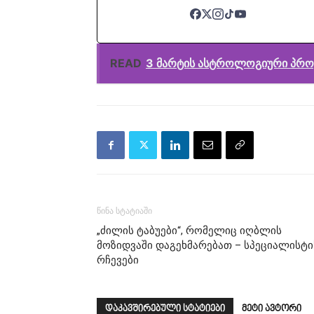
READ
3 მარტის ასტროლოგიური პრო
წინა სტატიაში
„ძილის ტაბუები“, რომელიც იღბლის
მოზიდვაში დაგეხმარებათ – სპეციალისტი
რჩევები
დაკავშირებული სტატიები
მეტი ავტორი