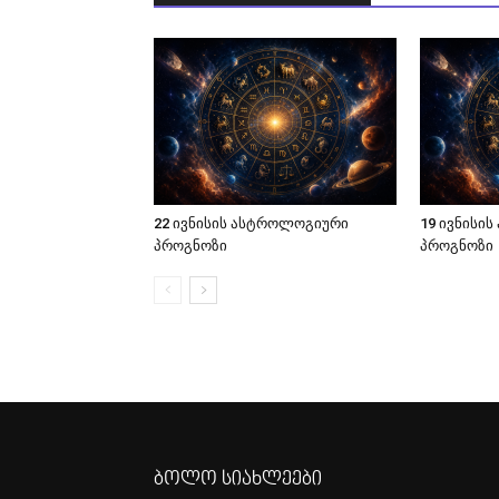
22 ივნისის ასტროლოგიური
19 ივნისი
პროგნოზი
პროგნოზი
ბოლო სიახლეები