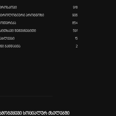
ოროსკოპი
918
სტროლოგიური პროგნოზი
906
ზოთერიკა
854
აკითხავი შემეცნებითი
591
იახლეები
15
ენი ჯანდაცვა
2
ამოგვყევი სოციალურ ქსელებში