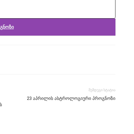
გნოზი
შემდეგი სტატია
23 აპრილის ასტროლოგიური პროგნოზი
ს