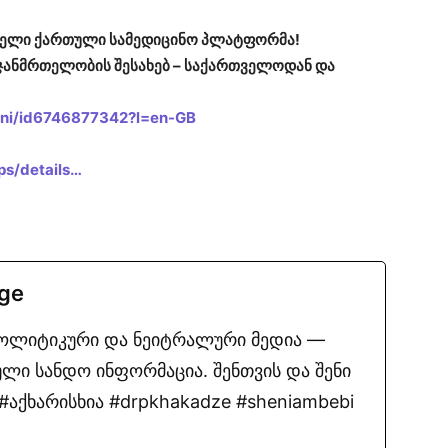
ირველი ქართული სამედიცინო პლატფორმა!
ჯანმრთელობის შესახებ – საქართველოდან და
heni/id6746877342?l=en-GB
ps/details…
.ge
პოლიტიკური და ნეიტრალური მედია —
ლი სანდო ინფორმაცია. შენთვის და შენი
აქხარისხია #drpkhakadze #sheniambebi