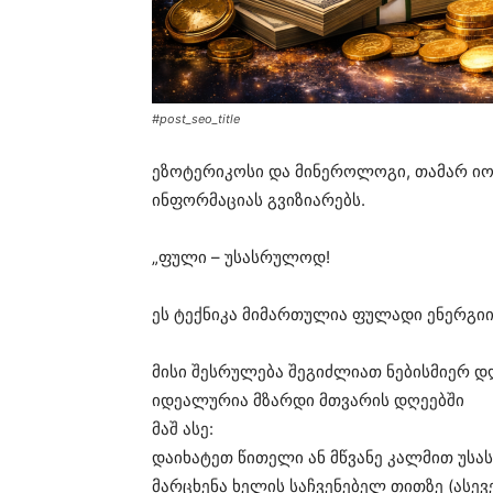
#post_seo_title
ეზოტერიკოსი და მინეროლოგი, თამარ ი
ინფორმაციას გვიზიარებს.
„ფული – უსასრულოდ!
ეს ტექნიკა მიმართულია ფულადი ენერგი
მისი შესრულება შეგიძლიათ ნებისმიერ დ
იდეალურია მზარდი მთვარის დღეებში
მაშ ასე:
დაიხატეთ წითელი ან მწვანე კალმით უსას
მარცხენა ხელის საჩვენებელ თითზე (ასევე