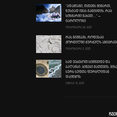
“ადამიანი, თქვენს მიმართ,
ზუსტად იმას განიცდის, რაც
სიზმარში ნახეთ…“ –
ტაროლოგი
ოქტომბერი 28, 2025
რას ნიშნავს, როდესაც
ქორწილში ჭურჭელს ამტვრევ
ოქტომბერი 3, 2025
სად ვეძებოთ სიმშვიდე და
ბალანსი: ბინები მათთვის, ვის
სურს სუფთა ფურცლიდან
დაიწყოს
ივნისი 18, 2025
ჩვე