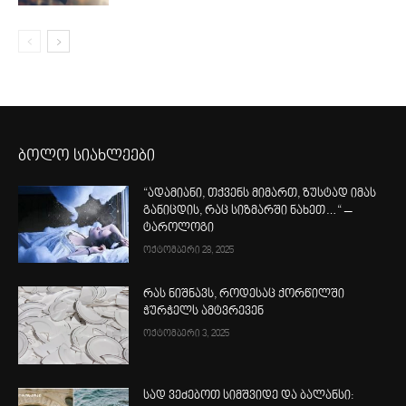
ბოლო სიახლეები
“ადამიანი, თქვენს მიმართ, ზუსტად იმას
განიცდის, რაც სიზმარში ნახეთ…“ –
ტაროლოგი
ოქტომბერი 28, 2025
რას ნიშნავს, როდესაც ქორწილში
ჭურჭელს ამტვრევენ
ოქტომბერი 3, 2025
სად ვეძებოთ სიმშვიდე და ბალანსი: