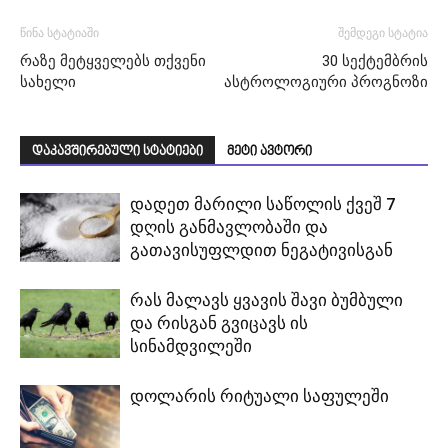
წინა სტატიაში
შემდეგი სტატია
რაზე მეტყველებს თქვენი
30 სექტემბრის
სახელი
ასტროლოგიური პროგნოზი
დაკავშირებული სტატიები
მეტი ავტორი
დადეთ მარილი საწოლის ქვეშ 7
დღის განმავლობაში და
გათავისუფლდით ნეგატივისგან
რას მალავს ყვავის შავი ბუმბული
და რისგან გვიცავს ის
სინამდვილეში
დოლარის რიტუალი საფულეში