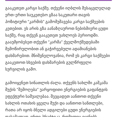
გააკეთეთ კარგი საქმე. თქვენი იღბლის შესაცვლელად
ერთ-ერთი საუკეთესო გზაა საკუთარი თავის
პოზიტიური “კარმის” გამომუშავება კარგი საქმეების
კეთებით. ეს არის გზა აანაზღაუროთ ნებისმიერი ცუდი
საქმე, რაც თქვენ გააკეთეთ უახლოეს პერიოდში.
გააუმჯობესეთ თქვენი “კარმა” ქველმოქმედებაში
შემოწირულობით ან გაჭირვებული ადამიანების
დახმარებით. მნიშვნელოვანია, რომ ეს კარგი საქმეები
გააკეთოთ სხვების დახმარების გულწრფელი
სურვილის გამო.
გამოიყენეთ სინათლის ძალა. თქვენს სახლში კაშკაშა
შუქის “შემოღება” უარყოფითი ენერგიების გაფანტვის
ეფექტური საშუალებაა. შეეცადეთ აანთოთ თქვენი
სახლის ოთახის ყველა შუქი და აანთოთ სანთლები,
რათა არ იყოს ბნელი ადგილები ცუდი ენერგიების
დასამალად. ერთი პრაქტიკა, რომელიც იყენებს