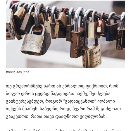
#post_seo_title
თუ ცრუმორწმუნე ხართ ან უბრალოდ ფიქრობთ, რომ
ბოლო დროს ცუდად წაგივიდათ საქმე, შეიძლება
გაინტერესებდეთ, როგორ “გადაიყვანოთ” იღბალი
თქვენს მხარეს. საბედნიეროდ, ბევრი რამ შეგიძლიათ
გააკეთოთ, რათა თავი დააღწიოთ უიღბლობას.