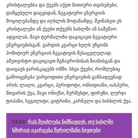
კრისტალებსა და ქვებს აქვთ მითიური თვისებები,
დაწყებული დაცვიდან, ნეგატიური ენერგიის
მოცილებამდე და იღბლის მოტანამდე. შეინახეთ ეს
კრისტალები ან ქვები თქვენს სახლში ან სამუშაო
ადგილას. შავი ტურმალინი დაგიცავთ ნეგატიური
ენერგიებისგან. ვარდის კვარცი ხელს უწყობს
პოზიტიურ ენერგიას ნეგატივის შესაცვლელად.
ამეთვისტო დაგიცავთ მგზავრობისას ზიანისგან და
დაიცავს ჯარისკაცებს ომში. სხვა ქვები, რომლებიც
გამოიყენება უარყოფითი ენერგიების განსადევნად
არის: ლალი, კვარცი, პერიდოტი, ობსიდიანი, იასპერი,
მთვარის ქვა, შავი ონიქსი, ზურმუხტი, ფირუზი, ლურჯი
ტოპაზი, სუგილიტი, ციტრინი, კარნელი და სისხლის ქვა.
READ
რას შეიძლება ნიშნავდეს, თუ სახლში
ხშირად იკარგება წვრილმანი ნივთები