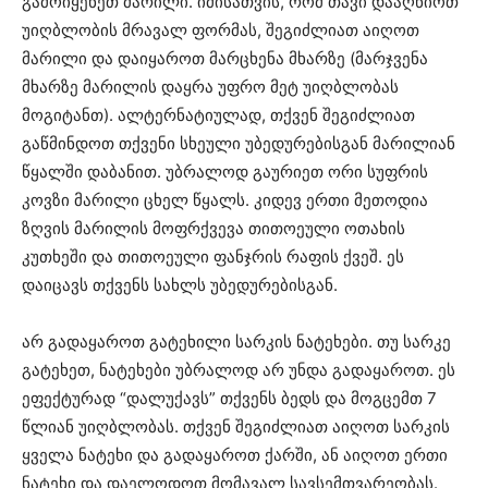
გამოიყენეთ მარილი. იმისათვის, რომ თავი დააღწიოთ
უიღბლობის მრავალ ფორმას, შეგიძლიათ აიღოთ
მარილი და დაიყაროთ მარცხენა მხარზე (მარჯვენა
მხარზე მარილის დაყრა უფრო მეტ უიღბლობას
მოგიტანთ). ალტერნატიულად, თქვენ შეგიძლიათ
გაწმინდოთ თქვენი სხეული უბედურებისგან მარილიან
წყალში დაბანით. უბრალოდ გაურიეთ ორი სუფრის
კოვზი მარილი ცხელ წყალს. კიდევ ერთი მეთოდია
ზღვის მარილის მოფრქვევა თითოეული ოთახის
კუთხეში და თითოეული ფანჯრის რაფის ქვეშ. ეს
დაიცავს თქვენს სახლს უბედურებისგან.
არ გადაყაროთ გატეხილი სარკის ნატეხები. თუ სარკე
გატეხეთ, ნატეხები უბრალოდ არ უნდა გადაყაროთ. ეს
ეფექტურად “დალუქავს” თქვენს ბედს და მოგცემთ 7
წლიან უიღბლობას. თქვენ შეგიძლიათ აიღოთ სარკის
ყველა ნატეხი და გადაყაროთ ქარში, ან აიღოთ ერთი
ნატეხი და დაელოდოთ მომავალ სავსემთვარეობას.