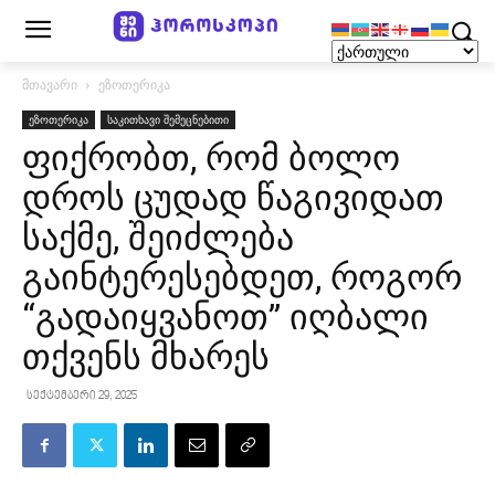
მთავარი
ეზოთერიკა
ეზოთერიკა
საკითხავი შემეცნებითი
ფიქრობთ, რომ ბოლო
დროს ცუდად წაგივიდათ
საქმე, შეიძლება
გაინტერესებდეთ, როგორ
“გადაიყვანოთ” იღბალი
თქვენს მხარეს
სექტემბერი 29, 2025