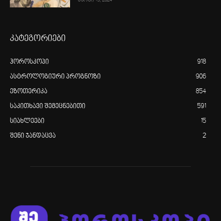
მარტი 13, 2024
კატეგორიები
ჰოროსკოპი
918
ასტროლოგიური პროგნოზი
906
ეზოთერიკა
854
საკითხავი შემეცნებითი
591
სიახლეები
15
შენი ჯანდაცვა
2