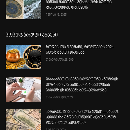
ბინები მათთვის, ვისაც სურს სუფთა
ფურცლიდან დაიწყოს
ივნისი 18, 2025
პოპულარული ამბები
ზოდიაქოს 5 ნიშანი, რომლებიც 2024
წელს გამდიდრდება
თებერვალი 28, 2024
დააჯამეთ თქვენი ტელეფონის ნომრის
ციფრები და გაიგეთ, რა გავლენას
ახდენს ის თქვენს ბედ–იღბალზე
თებერვალი 9, 2024
„ატარეთ ჯიბით თხილის ჯოხი“ – ნახეთ,
კიდევ რა უნდა იქონიოთ ჯიბეში, რომ
ფული სულ გქონდეთ