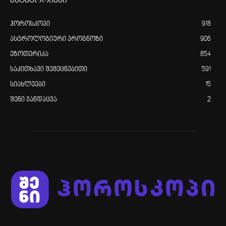
კატეგორიები
ჰოროსკოპი
918
ასტროლოგიური პროგნოზი
906
ეზოთერიკა
854
საკითხავი შემეცნებითი
591
სიახლეები
15
შენი ჯანდაცვა
2