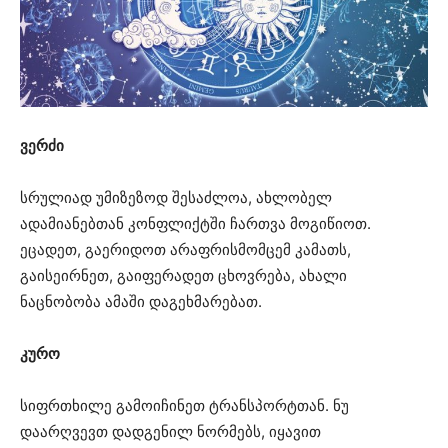
ვერძი
სრულიად უმიზეზოდ შესაძლოა, ახლობელ
ადამიანებთან კონფლიქტში ჩართვა მოგიწიოთ.
ეცადეთ, გაერიდოთ არაფრისმომცემ კამათს,
გაისეირნეთ, გაიფერადეთ ცხოვრება, ახალი
ნაცნობობა ამაში დაგეხმარებათ.
კურო
სიფრთხილე გამოიჩინეთ ტრანსპორტთან. ნუ
დაარღვევთ დადგენილ ნორმებს, იყავით