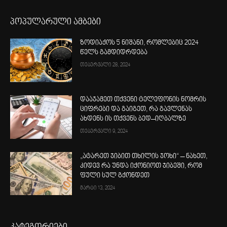
პოპულარული ამბები
ზოდიაქოს 5 ნიშანი, რომლებიც 2024
წელს გამდიდრდება
თებერვალი 28, 2024
დააჯამეთ თქვენი ტელეფონის ნომრის
ციფრები და გაიგეთ, რა გავლენას
ახდენს ის თქვენს ბედ–იღბალზე
თებერვალი 9, 2024
„ატარეთ ჯიბით თხილის ჯოხი“ – ნახეთ,
კიდევ რა უნდა იქონიოთ ჯიბეში, რომ
ფული სულ გქონდეთ
მარტი 13, 2024