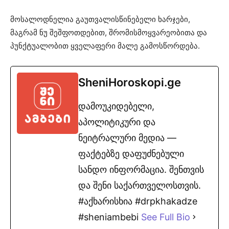
მოსალოდნელია გაუთვალისწინებელი ხარჯები,
მაგრამ ნუ შეშფოთდებით, შრომისმოყვარეობითა და
პუნქტუალობით ყველაფერი მალე გამოსწორდება.
SheniHoroskopi.ge
დამოუკიდებელი,
აპოლიტიკური და
ნეიტრალური მედია —
ფაქტებზე დაფუძნებული
სანდო ინფორმაცია. შენთვის
და შენი საქართველოსთვის.
#აქხარისხია #drpkhakadze
#sheniambebi
See Full Bio