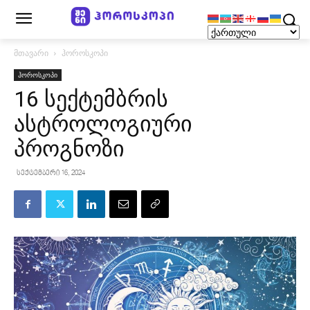
მთავარი
ჰოროსკოპი
ჰოროსკოპი
16 სექტემბრის
ასტროლოგიური
პროგნოზი
სექტემბერი 16, 2024