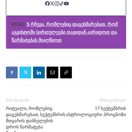
READ
5 რჩევა, რომლებიც დაგეხმარებათ, რომ
აგვისტოში სირთულეები თავიდან აირიდოთ და
წარმატებას მიაღწიოთ
წინა სტატიაში
შემდეგი სტატია
რიტუალი, რომლებიც
17 სექტემბრის
დაგეხმარებათ, სექტემბრის
ასტროლოგიური პროგნოზი
მთვარის დაბნელების
დროს წარმატება