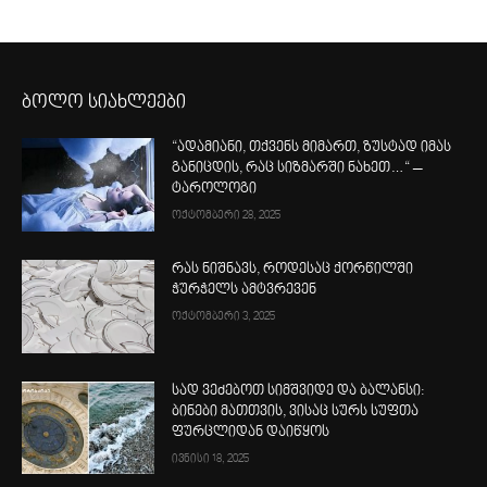
ბოლო სიახლეები
“ადამიანი, თქვენს მიმართ, ზუსტად იმას
განიცდის, რაც სიზმარში ნახეთ…“ –
ტაროლოგი
ოქტომბერი 28, 2025
რას ნიშნავს, როდესაც ქორწილში
ჭურჭელს ამტვრევენ
ოქტომბერი 3, 2025
სად ვეძებოთ სიმშვიდე და ბალანსი:
ბინები მათთვის, ვისაც სურს სუფთა
ფურცლიდან დაიწყოს
ივნისი 18, 2025