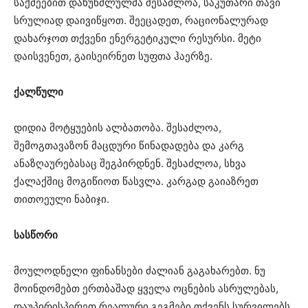
საქმეებით დახუნძლულმა შესაძლოა, საკუთარი თავი
სრულიად დაივიწყოთ. შეეცადეთ, რაციონალურად
დახარჯოთ თქვენი ენერგეტიკული რესურსი. მეტი
დაისვენეთ, გაისეირნეთ სუფთა ჰაერზე.
ქალწული
დიდია მოტყუების ალბათობა. შესაძლოა,
შემოგთავაზონ მაცდური წინადადება და კარგ
ანაზღაურებასაც შეგპირდნენ. შესაძლოა, სხვა
ქალაქშიც მოგიწიოთ წასვლა. კარგად გაიაზრეთ
თითოეული ნაბიჯი.
სასწორი
მოულოდნელი ფინანსები ძალიან გაგახარებთ. ნუ
მოინდომებთ ერთბაშად ყველა ოცნების ასრულებას,
დაუპირისპირეთ რეალური გეგმები თქვენს სურვილებს,