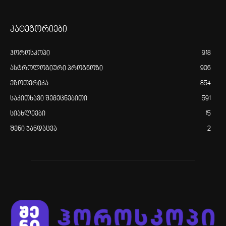
კატეგორიები
ჰოროსკოპი
918
ასტროლოგიური პროგნოზი
906
ეზოთერიკა
854
საკითხავი შემეცნებითი
591
სიახლეები
15
შენი ჯანდაცვა
2