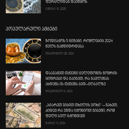
ფურცლიდან დაიწყოს
ივნისი 18, 2025
პოპულარული ამბები
ზოდიაქოს 5 ნიშანი, რომლებიც 2024
წელს გამდიდრდება
თებერვალი 28, 2024
დააჯამეთ თქვენი ტელეფონის ნომრის
ციფრები და გაიგეთ, რა გავლენას
ახდენს ის თქვენს ბედ–იღბალზე
თებერვალი 9, 2024
„ატარეთ ჯიბით თხილის ჯოხი“ – ნახეთ,
კიდევ რა უნდა იქონიოთ ჯიბეში, რომ
ფული სულ გქონდეთ
მარტი 13, 2024