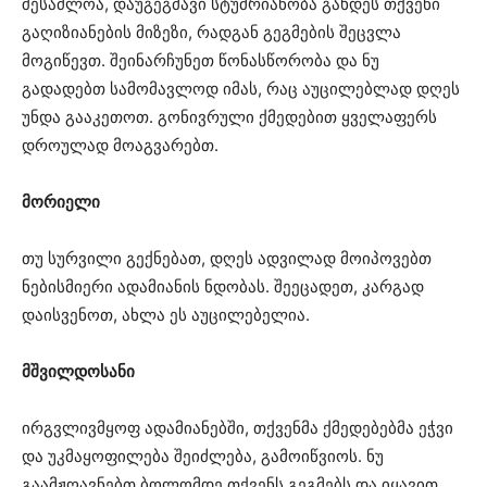
შესაძლოა, დაუგეგმავი სტუმრიანობა გახდეს თქვენი
გაღიზიანების მიზეზი, რადგან გეგმების შეცვლა
მოგიწევთ. შეინარჩუნეთ წონასწორობა და ნუ
გადადებთ სამომავლოდ იმას, რაც აუცილებლად დღეს
უნდა გააკეთოთ. გონივრული ქმედებით ყველაფერს
დროულად მოაგვარებთ.
მორიელი
თუ სურვილი გექნებათ, დღეს ადვილად მოიპოვებთ
ნებისმიერი ადამიანის ნდობას. შეეცადეთ, კარგად
დაისვენოთ, ახლა ეს აუცილებელია.
მშვილდოსანი
ირგვლივმყოფ ადამიანებში, თქვენმა ქმედებებმა ეჭვი
და უკმაყოფილება შეიძლება, გამოიწვიოს. ნუ
გაამჟღავნებთ ბოლომდე თქვენს გეგმებს და იყავით