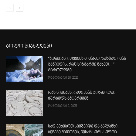
ბოლო სიახლეები
“ადამიანი, თქვენს მიმართ, ზუსტად იმას
განიცდის, რაც სიზმარში ნახეთ…“ –
ტაროლოგი
ოქტომბერი 28, 2025
რას ნიშნავს, როდესაც ქორწილში
ჭურჭელს ამტვრევენ
ოქტომბერი 3, 2025
სად ვეძებოთ სიმშვიდე და ბალანსი:
ბინები მათთვის, ვისაც სურს სუფთა