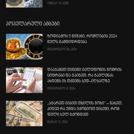
ივნისი 18, 2025
პოპულარული ამბები
ზოდიაქოს 5 ნიშანი, რომლებიც 2024
წელს გამდიდრდება
თებერვალი 28, 2024
დააჯამეთ თქვენი ტელეფონის ნომრის
ციფრები და გაიგეთ, რა გავლენას
ახდენს ის თქვენს ბედ–იღბალზე
თებერვალი 9, 2024
„ატარეთ ჯიბით თხილის ჯოხი“ – ნახეთ,
კიდევ რა უნდა იქონიოთ ჯიბეში, რომ
ფული სულ გქონდეთ
მარტი 13, 2024