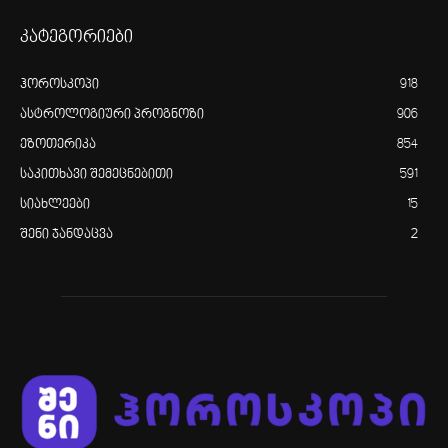
კატეგორიები
ჰოროსკოპი
918
ასტროლოგიური პროგნოზი
906
ეზოთერიკა
854
საკითხავი შემეცნებითი
591
სიახლეები
15
შენი ჯანდაცვა
2