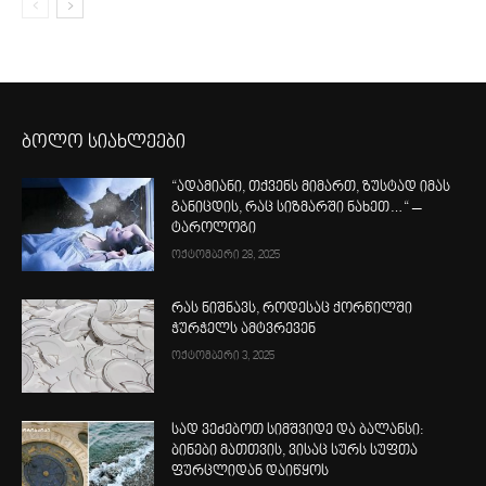
ბოლო სიახლეები
“ადამიანი, თქვენს მიმართ, ზუსტად იმას
განიცდის, რაც სიზმარში ნახეთ…“ –
ტაროლოგი
ოქტომბერი 28, 2025
რას ნიშნავს, როდესაც ქორწილში
ჭურჭელს ამტვრევენ
ოქტომბერი 3, 2025
სად ვეძებოთ სიმშვიდე და ბალანსი:
ბინები მათთვის, ვისაც სურს სუფთა
ფურცლიდან დაიწყოს