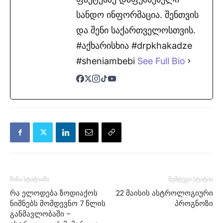
სანდო ინფორმაცია. შენთვის
და შენი საქართველოსთვის.
#აქხარისხია #drpkhakadze
#sheniambebi
See Full Bio
წინა სტატიაში
შემდეგი სტატია
რა ელოდება ზოდიაქოს
22 მაისის ასტროლოგიური
ნიშნებს მომდევნო 7 წლის
პროგნოზი
განმავლობაში –