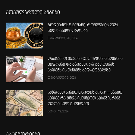
პოპულარული ამბები
ზოდიაქოს 5 ნიშანი, რომლებიც 2024
წელს გამდიდრდება
თებერვალი 28, 2024
დააჯამეთ თქვენი ტელეფონის ნომრის
ციფრები და გაიგეთ, რა გავლენას
ახდენს ის თქვენს ბედ–იღბალზე
თებერვალი 9, 2024
„ატარეთ ჯიბით თხილის ჯოხი“ – ნახეთ,
კიდევ რა უნდა იქონიოთ ჯიბეში, რომ
ფული სულ გქონდეთ
მარტი 13, 2024
კატეგორიები