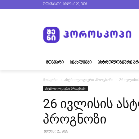
ოთხშაბათი, ივლისი 29, 2026
ᲛᲗᲐᲕᲐᲠᲘ
ᲡᲘᲐᲮᲚᲔᲔᲑᲘ
ᲐᲡᲢᲠᲝᲚᲝᲒᲘᲣᲠᲘ ᲞᲠ
მთავარი
ასტროლოგიური პროგნოზი
26 ივლისი
ასტროლოგიური პროგნოზი
26 ივლისის ა
პროგნოზი
ივლისი 25, 2025