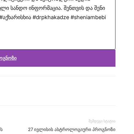
ლი სანდო ინფორმაცია. შენთვის და შენი
აქხარისხია #drpkhakadze #sheniambebi
ოგნოზი
შემდეგი სტატია
ს
27 ივლისის ასტროლოგიური პროგნოზი