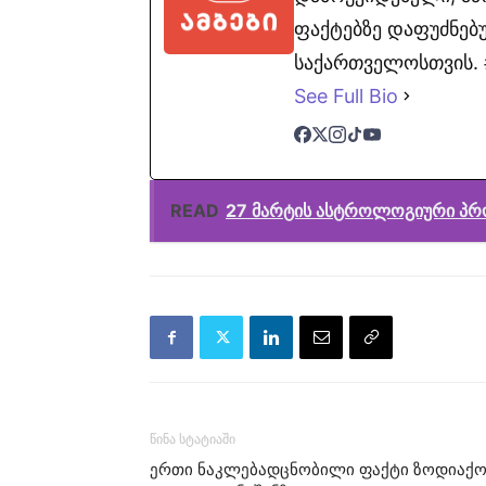
ფაქტებზე დაფუძნებუ
საქართველოსთვის. #
See Full Bio
READ
27 მარტის ასტროლოგიური პრ
წინა სტატიაში
ერთი ნაკლებადცნობილი ფაქტი ზოდიაქო