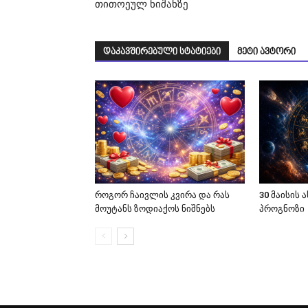
თითოეულ ნიშანზე
დაკავშირებული სტატიები
მეტი ავტორი
როგორ ჩაივლის კვირა და რას
30 მაისის
მოუტანს ზოდიაქოს ნიშნებს
პროგნოზი