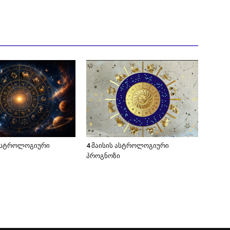
 ასტროლოგიური
4 მაისის ასტროლოგიური
პროგნოზი