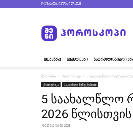
ორშაბათი, ივლისი 27, 2026
ᲛᲗᲐᲕᲐᲠᲘ
ᲡᲘᲐᲮᲚᲔᲔᲑᲘ
ᲐᲡᲢᲠᲝᲚᲝᲒᲘᲣᲠᲘ ᲞᲠ
მთავარი
ეზოთერიკა
5 საახალწლო რიტუალი ბე
ეზოთერიკა
საკითხავი შემეცნებითი
5 საახალწლო 
2026 წლისთვის
დეკემბერი 26, 2025