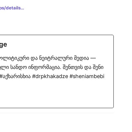
ps/details…
.ge
პოლიტიკური და ნეიტრალური მედია —
ლი სანდო ინფორმაცია. შენთვის და შენი
აქხარისხია #drpkhakadze #sheniambebi