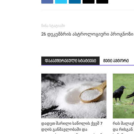
წინა სტატიაში
26 დეკემბრის ასტროლოგიური პროგნოზი
დაკავშირებული სტატიები
მეტი ავტორი
დადეთ მარილი საწოლის ქვეშ 7
რას მალავს
დღის განმავლობაში და
და რისგან 