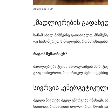
#post_seo_title
„მადლიერების გადახედ
სანამ ახალ მიზნებზე გადახვალთ, მნიშ
და ჩამოწერეთ 5 მოვლენა, რომლისთვისა
რატომ მუშაობს ეს?
მადლიერება ტვინს აპროგრამებს პოზიტივ
გააცნობიეროთ, რომ რთულ პერიოდებშიც 
სივრცის „ენერგეტიკული
ძველი ნივთები ძველ ენერგიას ინახავს. 
ნივთები, რომლებიც ბოლო ერთი წლის გა