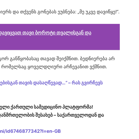
ერს და თქვენს გონებას ეუბნება: „მე უკვე დავიწყე!“.
 დავიცვათ თავი ბოროტი თვალისგან და
გორ განწყობასაც თავად შეიქმნით. ბედნიერება არ
ა, რომელსაც ყოველდღიური არჩევანით ვქმნით.
ბისგან თავის დასაღწევად…“ – რას გვირჩევს
ირველი ქართული სამედიცინო პლატფორმა!
ჯანმრთელობის შესახებ – საქართველოდან და
heni/id6746877342?l=en-GB